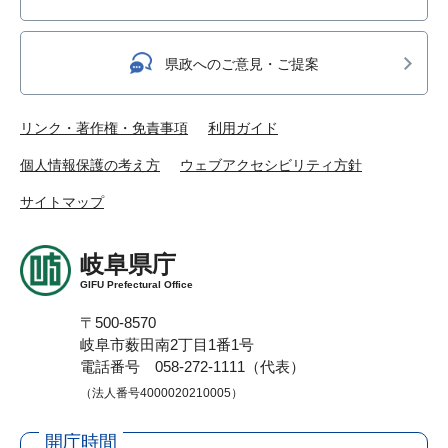
県政へのご意見・ご提案
リンク・著作権・免責事項
利用ガイド
個人情報保護の考え方
ウェブアクセシビリティ方針
サイトマップ
岐阜県庁
GIFU Prefectural Office
〒500-8570
岐阜市薮田南2丁目1番1号
電話番号 058-272-1111（代表）
（法人番号4000020210005）
開庁時間