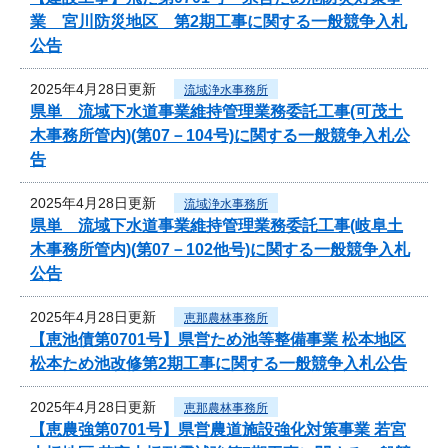
業 宮川防災地区 第2期工事に関する一般競争入札
公告
2025年4月28日更新
流域浄水事務所
県単 流域下水道事業維持管理業務委託工事(可茂土
木事務所管内)(第07－104号)に関する一般競争入札公
告
2025年4月28日更新
流域浄水事務所
県単 流域下水道事業維持管理業務委託工事(岐阜土
木事務所管内)(第07－102他号)に関する一般競争入札
公告
2025年4月28日更新
恵那農林事務所
【恵池債第0701号】県営ため池等整備事業 松本地区
松本ため池改修第2期工事に関する一般競争入札公告
2025年4月28日更新
恵那農林事務所
【恵農強第0701号】県営農道施設強化対策事業 若宮