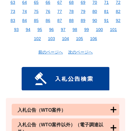
63
64
65
66
67
68
69
70
71
72
73
74
75
76
77
78
79
80
81
82
83
84
85
86
87
88
89
90
91
92
93
94
95
96
97
98
99
100
101
102
103
104
105
106
前のページへ
次のページへ
入札公告（WTO案件）
入札公告（WTO案件以外）（電子調達以