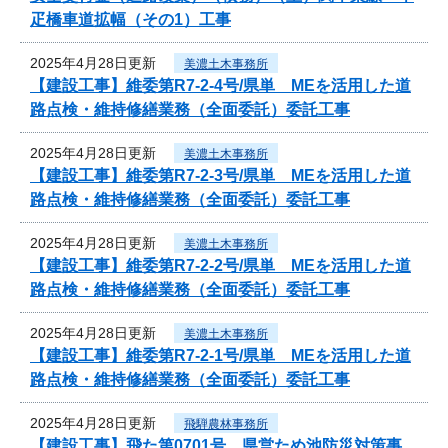
疋橋車道拡幅（その1）工事
2025年4月28日更新
美濃土木事務所
【建設工事】維委第R7-2-4号/県単 MEを活用した道
路点検・維持修繕業務（全面委託）委託工事
2025年4月28日更新
美濃土木事務所
【建設工事】維委第R7-2-3号/県単 MEを活用した道
路点検・維持修繕業務（全面委託）委託工事
2025年4月28日更新
美濃土木事務所
【建設工事】維委第R7-2-2号/県単 MEを活用した道
路点検・維持修繕業務（全面委託）委託工事
2025年4月28日更新
美濃土木事務所
【建設工事】維委第R7-2-1号/県単 MEを活用した道
路点検・維持修繕業務（全面委託）委託工事
2025年4月28日更新
飛騨農林事務所
【建設工事】飛た第0701号 県営ため池防災対策事