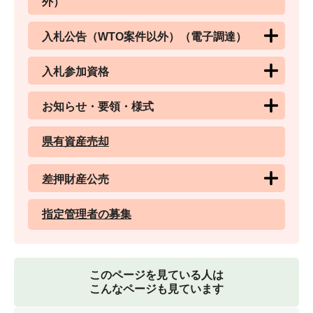
外）
入札公告（WTO案件以外）（電子調達）
入札参加資格
お知らせ・要領・様式
県有資産売却
差押財産公売
指定管理者の募集
このページを見ている人は
こんなページも見ています