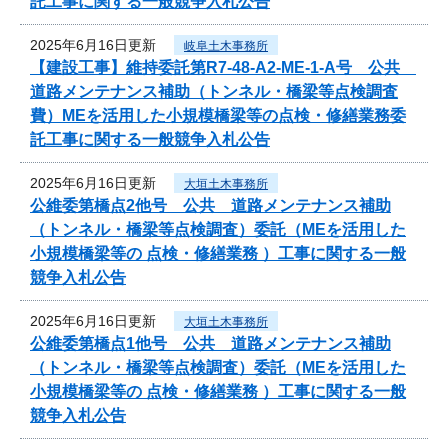
託工事に関する一般競争入札公告
2025年6月16日更新
岐阜土木事務所
【建設工事】維持委託第R7-48-A2-ME-1-A号 公共
道路メンテナンス補助（トンネル・橋梁等点検調査
費）MEを活用した小規模橋梁等の点検・修繕業務委
託工事に関する一般競争入札公告
2025年6月16日更新
大垣土木事務所
公維委第橋点2他号 公共 道路メンテナンス補助
（トンネル・橋梁等点検調査）委託（MEを活用した
小規模橋梁等の 点検・修繕業務 ）工事に関する一般
競争入札公告
2025年6月16日更新
大垣土木事務所
公維委第橋点1他号 公共 道路メンテナンス補助
（トンネル・橋梁等点検調査）委託（MEを活用した
小規模橋梁等の 点検・修繕業務 ）工事に関する一般
競争入札公告