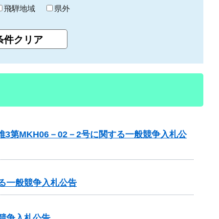
飛騨地域
県外
第MKH06－02－2号に関する一般競争入札公
する一般競争入札公告
競争入札公告