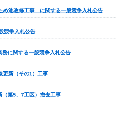
田ため池改修工事 に関する一般競争入札公告
一般競争入札公告
業務に関する一般競争入札公告
線更新（その1）工事
新（第5、7工区）撤去工事