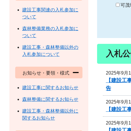
り
可茂
建設工事関連の入札参加に
ついて
森林整備業務の入札参加に
ついて
建設工事・森林整備以外の
入札公
入札参加について
2025年9月
お知らせ・要領・様式
【建設工事
建設工事に関するお知らせ
告
森林整備に関するお知らせ
2025年9月
【建設工
建設工事・森林整備以外に
関するお知らせ
2025年9月
【建設工