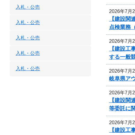
入札・公売
2026年7月
【建設関連
入札・公売
点検業務
入札・公売
2026年7月
【建設工事
入札・公売
する一般
入札・公売
2026年7月
岐阜県ア
2026年7月
【建設関連
等委託に
2026年7月
【建設工