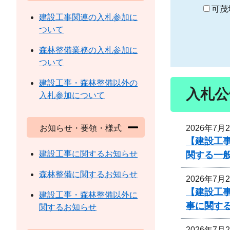
り
可茂
建設工事関連の入札参加に
ついて
森林整備業務の入札参加に
ついて
建設工事・森林整備以外の
入札公
入札参加について
2026年7月
お知らせ・要領・様式
【建設工
建設工事に関するお知らせ
関する一
森林整備に関するお知らせ
2026年7月
【建設工事
建設工事・森林整備以外に
事に関す
関するお知らせ
2026年7月