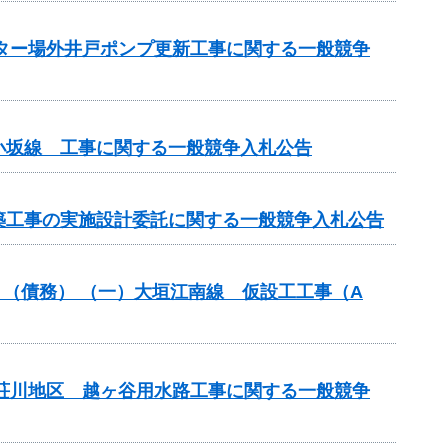
ンター場外井戸ポンプ更新工事に関する一般競争
小坂線 工事に関する一般競争入札公告
改築工事の実施設計委託に関する一般競争入札公告
築）（債務） （一）大垣江南線 仮設工工事（A
見荘川地区 越ヶ谷用水路工事に関する一般競争