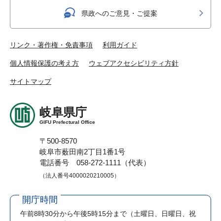
県政へのご意見・ご提案
リンク・著作権・免責事項
利用ガイド
個人情報保護の考え方
ウェブアクセシビリティ方針
サイトマップ
岐阜県庁
GIFU Prefectural Office
〒500-8570
岐阜市薮田南2丁目1番1号
電話番号 058-272-1111（代表）
（法人番号4000020210005）
開庁時間
午前8時30分から午後5時15分まで
（土曜日、日曜日、祝