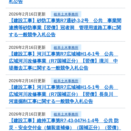
札公告
2026年2月16日更新
岐阜土木事務所
【建設工事】砂防工事第R7通砂-3-2号 公共 事業間
連携等砂防事業【翌債】冠者洞 管理用道路工事に関
する一般競争入札公告
2026年2月16日更新
岐阜土木事務所
【建設工事】河川工事第R7広域補H1-6-1号 公共
広域河川改修事業（R7国補正分）【翌債】境川 中
堤撤去工事に関する一般競争入札公告
2026年2月16日更新
岐阜土木事務所
【建設工事】河川工事第R7広域補H1-5-1号 公共
広域河川改修事業（R7国補正分）【翌債】長良川
河道掘削工事に関する一般競争入札公告
2026年2月16日更新
岐阜土木事務所
【建設工事】維持工事第R7-43-047H-1-4号 公共 防
災・安全交付金（舗装道補修）（国補正分）（翌債）