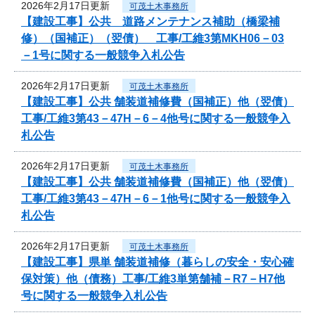
2026年2月17日更新
可茂土木事務所
【建設工事】公共 道路メンテナンス補助（橋梁補
修）（国補正）（翌債） 工事/工維3第MKH06－03
－1号に関する一般競争入札公告
2026年2月17日更新
可茂土木事務所
【建設工事】公共 舗装道補修費（国補正）他（翌債）
工事/工維3第43－47H－6－4他号に関する一般競争入
札公告
2026年2月17日更新
可茂土木事務所
【建設工事】公共 舗装道補修費（国補正）他（翌債）
工事/工維3第43－47H－6－1他号に関する一般競争入
札公告
2026年2月17日更新
可茂土木事務所
【建設工事】県単 舗装道補修（暮らしの安全・安心確
保対策）他（債務）工事/工維3単第舗補－R7－H7他
号に関する一般競争入札公告