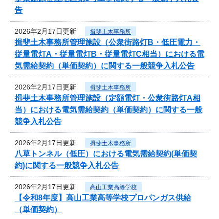
告
2026年2月17日更新
揖斐土木事務所
揖斐土木事務所管理施設（公衆街路灯B・低圧電力・
従量電灯A・従量電灯B・従量電灯C相当）における電
気需給契約（単価契約）に関する一般競争入札公告
2026年2月17日更新
揖斐土木事務所
揖斐土木事務所管理施設（定額電灯・公衆街路灯A相
当）における電気需給契約（単価契約）に関する一般
競争入札公告
2026年2月17日更新
揖斐土木事務所
八草トンネル（低圧）における電気需給契約(単価契
約)に関する一般競争入札公告
2026年2月17日更新
高山工業高等学校
【令和8年度】高山工業高等学校プロパンガス供給
（単価契約）