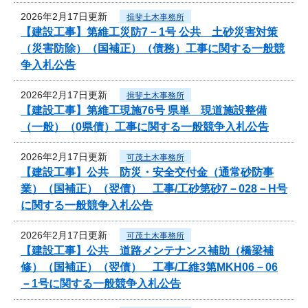
2026年2月17日更新
揖斐土木事務所
【建設工事】第維工災防7－1号 公共 土砂災害対策
（災害防除）（国補正）（債務）工事に関する一般競
争入札公告
2026年2月17日更新
揖斐土木事務所
【建設工事】第維工現施76号 県単 現道施設整備
（一般）（0県債）工事に関する一般競争入札公告
2026年2月17日更新
可茂土木事務所
【建設工事】公共 防災・安全交付金（通常砂防事
業）（国補正）（翌債） 工事/工砂第砂7－028－H号
に関する一般競争入札公告
2026年2月17日更新
可茂土木事務所
【建設工事】公共 道路メンテナンス補助（橋梁補
修）（国補正）（翌債） 工事/工維3第MKH06－06
－1号に関する一般競争入札公告