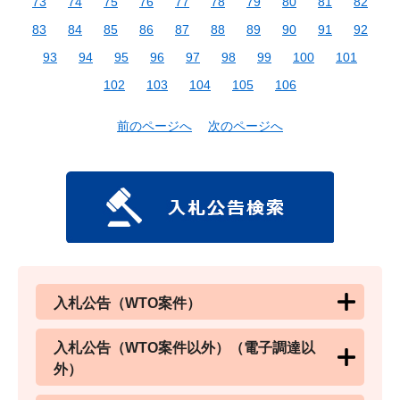
73
74
75
76
77
78
79
80
81
82
83
84
85
86
87
88
89
90
91
92
93
94
95
96
97
98
99
100
101
102
103
104
105
106
前のページへ
次のページへ
入札公告（WTO案件）
入札公告（WTO案件以外）（電子調達以
外）