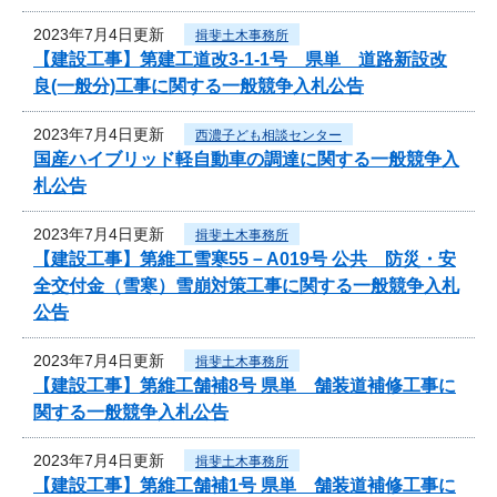
2023年7月4日更新
揖斐土木事務所
【建設工事】第建工道改3-1-1号 県単 道路新設改
良(一般分)工事に関する一般競争入札公告
2023年7月4日更新
西濃子ども相談センター
国産ハイブリッド軽自動車の調達に関する一般競争入
札公告
2023年7月4日更新
揖斐土木事務所
【建設工事】第維工雪寒55－A019号 公共 防災・安
全交付金（雪寒）雪崩対策工事に関する一般競争入札
公告
2023年7月4日更新
揖斐土木事務所
【建設工事】第維工舗補8号 県単 舗装道補修工事に
関する一般競争入札公告
2023年7月4日更新
揖斐土木事務所
【建設工事】第維工舗補1号 県単 舗装道補修工事に