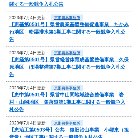
関する一般競争入札公告
2023年7月4日更新
恵那農林事務所
【恵基第0501号】県営農業基盤整備促進事業 たかみ
ね地区 暗渠排水第1期工事に関する一般競争入札公
告
2023年7月4日更新
恵那農林事務所
【恵経第0501号】県営経営体育成基盤整備事業 久保
原地区 ほ場整備第7期工事に関する一般競争入札公
告
2023年7月4日更新
恵那農林事務所
【恵中第0501号】県営中山間地域総合整備事業 岩
村・山岡地区 集落道第1期工事に関する一般競争入
札公告
2023年7月4日更新
恵那農林事務所
【恵治工第0503号】公共 復旧治山事業 小郷東（担
音堂）地区工事に関する一般競争入札公告