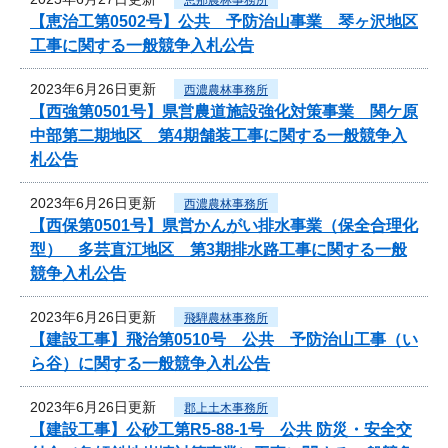
【恵治工第0502号】公共 予防治山事業 琴ヶ沢地区
工事に関する一般競争入札公告
2023年6月26日更新
西濃農林事務所
【西強第0501号】県営農道施設強化対策事業 関ケ原
中部第二期地区 第4期舗装工事に関する一般競争入
札公告
2023年6月26日更新
西濃農林事務所
【西保第0501号】県営かんがい排水事業（保全合理化
型） 多芸直江地区 第3期排水路工事に関する一般
競争入札公告
2023年6月26日更新
飛騨農林事務所
【建設工事】飛治第0510号 公共 予防治山工事（い
ら谷）に関する一般競争入札公告
2023年6月26日更新
郡上土木事務所
【建設工事】公砂工第R5-88-1号 公共 防災・安全交