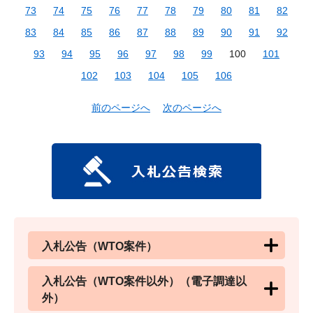
73
74
75
76
77
78
79
80
81
82
83
84
85
86
87
88
89
90
91
92
93
94
95
96
97
98
99
100
101
102
103
104
105
106
前のページへ
次のページへ
入札公告（WTO案件）
入札公告（WTO案件以外）（電子調達以
外）