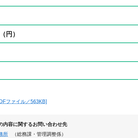
（円）
DFファイル／563KB]
の内容に関するお問い合わせ先
務所
（総務課・管理調整係）