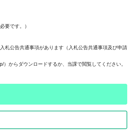
が必要です。）
る入札公告共通事項があります（入札公告共通事項及び申請
.gifu.jp/）からダウンロードするか、当課で閲覧してください。