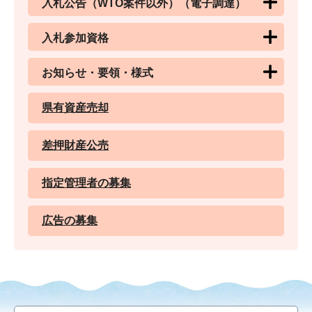
入札公告（WTO案件以外）（電子調達）
入札参加資格
お知らせ・要領・様式
県有資産売却
差押財産公売
指定管理者の募集
広告の募集