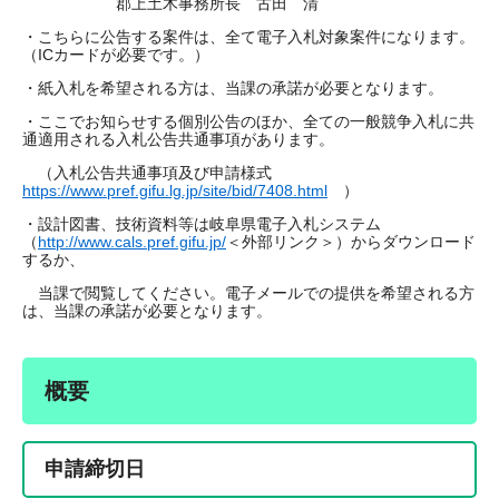
郡上土木事務所長 古田 清
・こちらに公告する案件は、全て電子入札対象案件になります。
（ICカードが必要です。）
・紙入札を希望される方は、当課の承諾が必要となります。
・ここでお知らせする個別公告のほか、全ての一般競争入札に共
通適用される入札公告共通事項があります。
（入札公告共通事項及び申請様式
https://www.pref.gifu.lg.jp/site/bid/7408.html
）
・設計図書、技術資料等は岐阜県電子入札システム
（
http://www.cals.pref.gifu.jp/
＜外部リンク＞
）からダウンロード
するか、
当課で閲覧してください。電子メールでの提供を希望される方
は、当課の承諾が必要となります。
概要
申請締切日