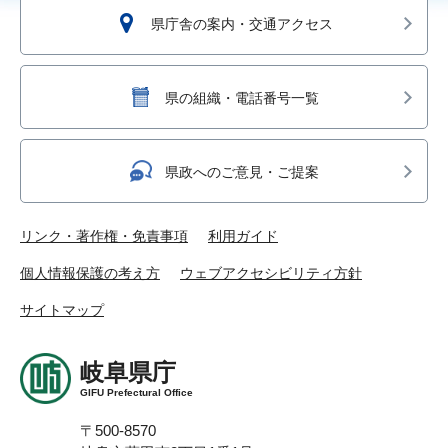
県庁舎の案内・交通アクセス
県の組織・電話番号一覧
県政へのご意見・ご提案
リンク・著作権・免責事項
利用ガイド
個人情報保護の考え方
ウェブアクセシビリティ方針
サイトマップ
岐阜県庁
GIFU Prefectural Office
〒500-8570