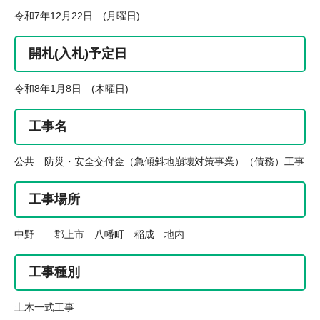
令和7年12月22日 (月曜日)
開札(入札)予定日
令和8年1月8日 (木曜日)
工事名
公共 防災・安全交付金（急傾斜地崩壊対策事業）（債務）工事
工事場所
中野 郡上市 八幡町 稲成 地内
工事種別
土木一式工事