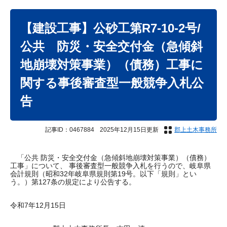
本
文
【建設工事】公砂工第R7-10-2号/
公共 防災・安全交付金（急傾斜
地崩壊対策事業）（債務）工事に
関する事後審査型一般競争入札公
告
記事ID：0467884
2025年12月15日更新
郡上土木事務所
「公共 防災・安全交付金（急傾斜地崩壊対策事業）（債務）
工事」について、 事後審査型一般競争入札を行うので、岐阜県
会計規則（昭和32年岐阜県規則第19号。以下「規則」とい
う。）第127条の規定により公告する。
令和7年12月15日