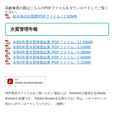
高解像度の図はこちらのPDFファイルをダウンロードしてご覧く
ださい。
給水地点位置図[PDFファイル／2.92MB]
水質管理年報
令和6年度水質検査結果 [PDFファイル／11.49MB]
令和5年度水質検査結果 [PDFファイル／4.55MB]
令和4年度水質検査結果 [PDFファイル／4.38MB]
​令和3年度水質検査結果 [PDFファイル／2.66MB]
令和2年度水質検査結果 [PDFファイル／3.22MB]
PDF形式のファイルをご覧いただく場合には、Adobe社が提供するAdobe
Readerが必要です。
Adobe Readerをお持ちでない方は、バナーのリンク
先からダウンロードしてください。（無料）