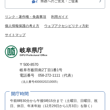
県政へのご意見・ご提案
リンク・著作権・免責事項
利用ガイド
個人情報保護の考え方
ウェブアクセシビリティ方針
サイトマップ
岐阜県庁
GIFU Prefectural Office
〒500-8570
岐阜市薮田南2丁目1番1号
電話番号 058-272-1111（代表）
（法人番号4000020210005）
開庁時間
午前8時30分から午後5時15分まで
（土曜日、日曜日、祝
日、休日、年末年始（12月29日から1月3日）を除く）