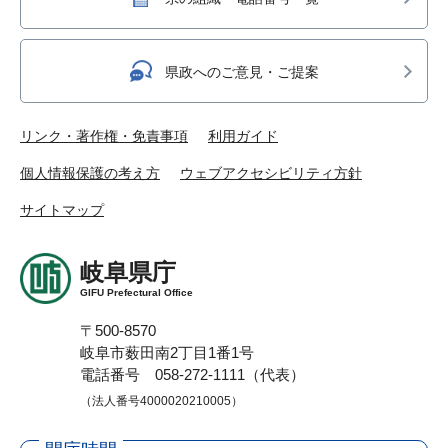
県政へのご意見・ご提案
リンク・著作権・免責事項
利用ガイド
個人情報保護の考え方
ウェブアクセシビリティ方針
サイトマップ
岐阜県庁
GIFU Prefectural Office
〒500-8570
岐阜市薮田南2丁目1番1号
電話番号 058-272-1111（代表）
（法人番号4000020210005）