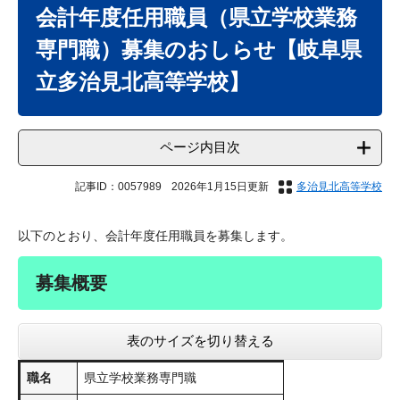
文
会計年度任用職員（県立学校業務
専門職）募集のおしらせ【岐阜県
立多治見北高等学校】
ページ内目次
記事ID：0057989
2026年1月15日更新
多治見北高等学校
以下のとおり、会計年度任用職員を募集します。
募集概要
表のサイズを切り替える
職名
県立学校業務専門職