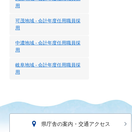
用
可茂地域 - 会計年度任用職員採
用
中濃地域 - 会計年度任用職員採
用
岐阜地域 - 会計年度任用職員採
用
県庁舎の案内・交通アクセス