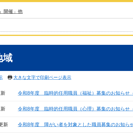
』開催」他
地域
示
大きな文字で印刷ページ表示
更新
令和8年度 臨時的任用職員（福祉）募集のお知らせ
更新
令和8年度 臨時的任用職員（心理）募集のお知らせ
日更新
令和8年度 障がい者を対象とした職員募集のお知ら