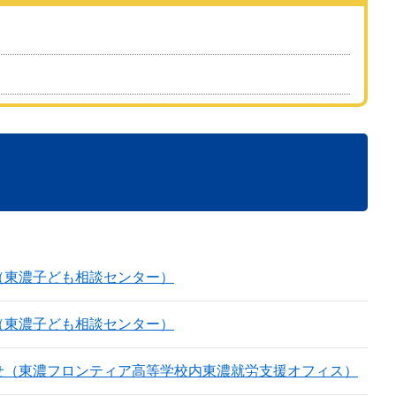
（東濃子ども相談センター）
（東濃子ども相談センター）
せ（東濃フロンティア高等学校内東濃就労支援オフィス）