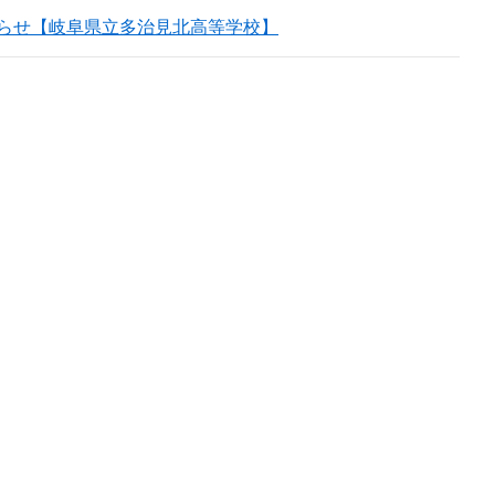
らせ【岐阜県立多治見北高等学校】