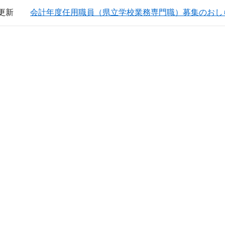
日更新
会計年度任用職員（県立学校業務専門職）募集のおし