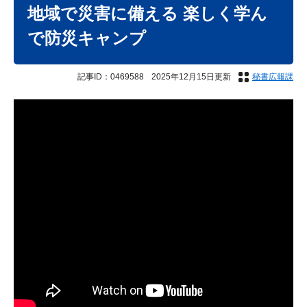
文
地域で災害に備える 楽しく学ん
で防災キャンプ
記事ID：0469588
2025年12月15日更新
秘書広報課