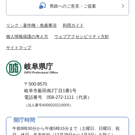
県政へのご意見・ご提案
リンク・著作権・免責事項
利用ガイド
個人情報保護の考え方
ウェブアクセシビリティ方針
サイトマップ
岐阜県庁
GIFU Prefectural Office
〒500-8570
岐阜市薮田南2丁目1番1号
電話番号 058-272-1111（代表）
（法人番号4000020210005）
開庁時間
午前8時30分から午後5時15分まで
（土曜日、日曜日、祝
日、休日、年末年始（12月29日から1月3日）を除く）