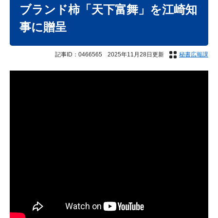
文
ブランド柿「天下富舞」を江崎知
事に贈呈
記事ID：0466565
2025年11月28日更新
秘書広報課