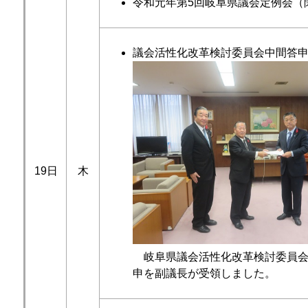
令和元年第5回岐阜県議会定例会（
議会活性化改革検討委員会中間答
19日
木
岐阜県議会活性化改革検討委員会
申を副議長が受領しました。