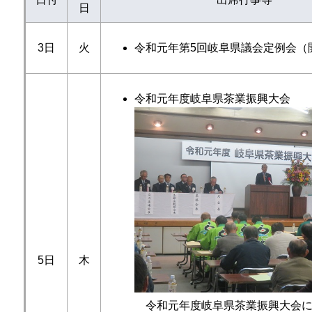
日
3日
火
令和元年第5回岐阜県議会定例会（
令和元年度岐阜県茶業振興大会
5日
木
令和元年度岐阜県茶業振興大会に