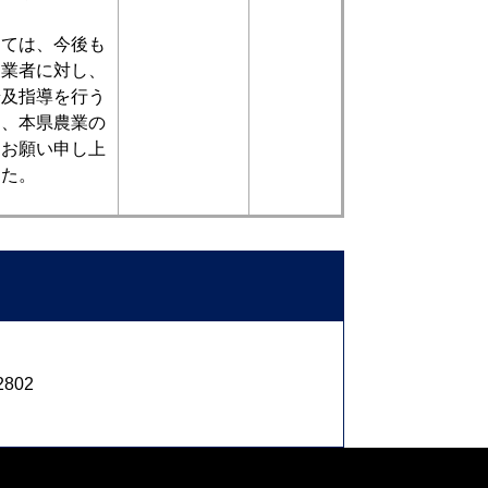
ては、今後も
農業者に対し、
普及指導を行う
め、本県農業の
うお願い申し上
した。
2802