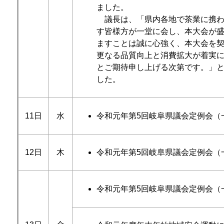
ました。
議長は、「県内各地で茶業に携わ
す皆様方が一堂に会し、本大会が
ますことは誠に心強く、本大会を
更なる品質向上と消費拡大が着実
とご期待申し上げる次第です。」
した。
11日
水
令和元年第5回岐阜県議会定例会（
12日
木
令和元年第5回岐阜県議会定例会（
令和元年第5回岐阜県議会定例会（