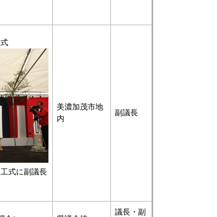
工式
美濃加茂市地
副議長
内
工式に副議長
議長・副