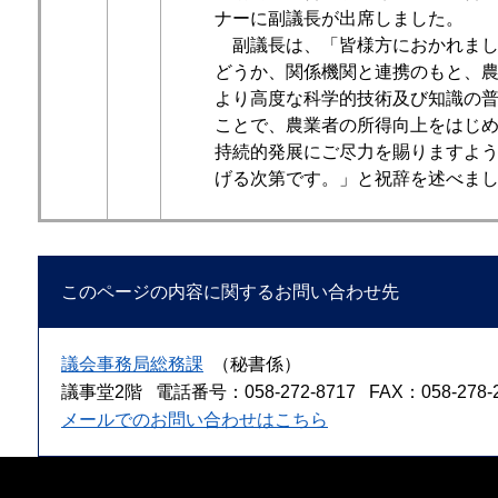
ナーに副議長が出席しました。
副議長は、「皆様方におかれまし
どうか、関係機関と連携のもと、
より高度な科学的技術及び知識の
ことで、農業者の所得向上をはじ
持続的発展にご尽力を賜りますよ
げる次第です。」と祝辞を述べま
このページの内容に関するお問い合わせ先
議会事務局総務課
（秘書係）
議事堂2階
電話番号：058-272-8717
FAX：058-278-
メールでのお問い合わせはこちら