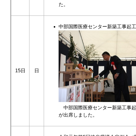
た。
中部国際医療センター新築工事起
15日
日
中部国際医療センター新築工事起
が出席しました。