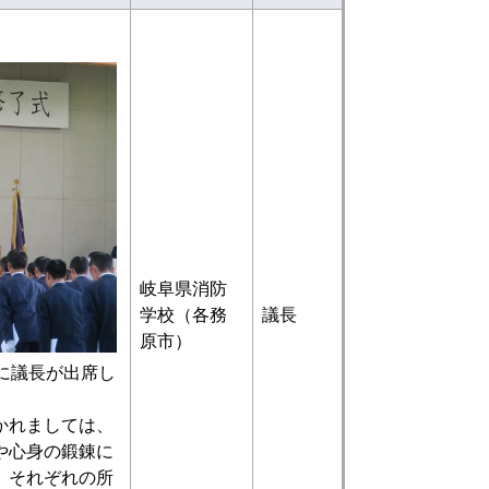
岐阜県消防
学校（各務
議長
原市）
に議長が出席し
かれましては、
や心身の鍛錬に
、それぞれの所