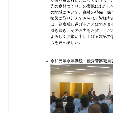
が盛り込まれたところであります
先の森林づくり』の実践にあたっ
の地域において、森林の整備・保
振興に取り組んでおられる皆様方
は、到底成し遂げることはできま
引き続き、そのお力をお貸しくだ
よろしくお願い申し上げる次第で
つを述べました。
令和元年永年勤続・優秀警察職員