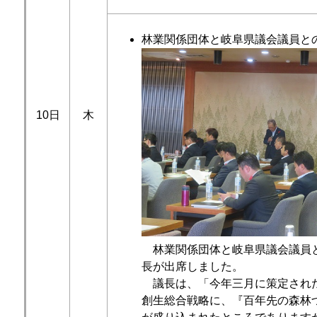
林業関係団体と岐阜県議会議員と
10日
木
林業関係団体と岐阜県議会議員
長が出席しました。
議長は、「今年三月に策定され
創生総合戦略に、『百年先の森林