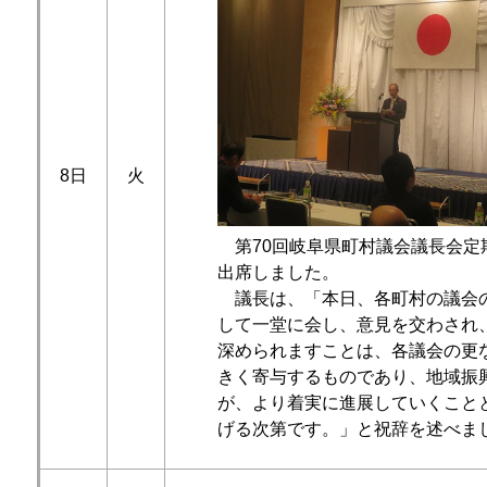
8日
火
第70回岐阜県町村議会議長会定
出席しました。
議長は、「本日、各町村の議会
して一堂に会し、意見を交わされ
深められますことは、各議会の更
きく寄与するものであり、地域振
が、より着実に進展していくこと
げる次第です。」と祝辞を述べま