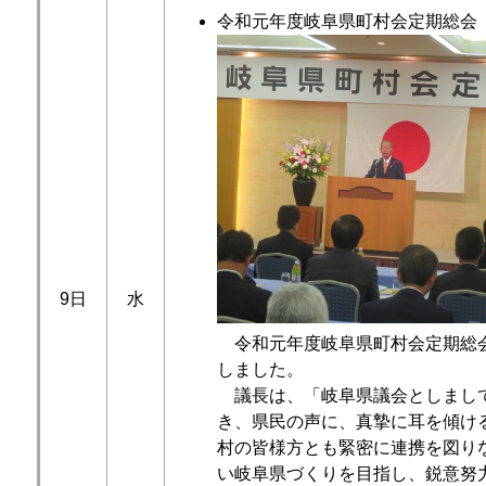
令和元年度岐阜県町村会定期総会
9日
水
令和元年度岐阜県町村会定期総
しました。
議長は、「岐阜県議会としまし
き、県民の声に、真摯に耳を傾け
村の皆様方とも緊密に連携を図り
い岐阜県づくりを目指し、鋭意努