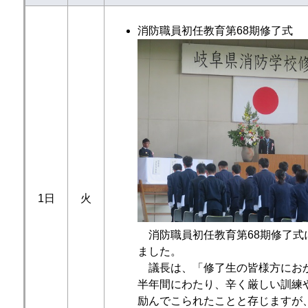
消防職員初任教育第68期修了式
1日
火
消防職員初任教育第68期修了式
ました。
議長は、「修了生の皆様方にお
半年間にわたり、辛く厳しい訓練
励んでこられたことと存じますが