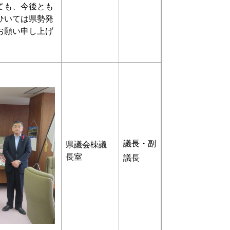
ても、今後とも
ひいては県勢発
お願い申し上げ
議長・副
県議会棟議
長室
議長