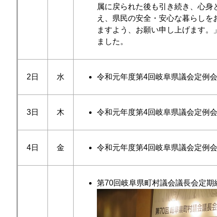
属に戻られた後も引き続き、心身
え、県民の安全・安心な暮らしを
ますよう、お願い申し上げます。
ました。
2日
水
令和元年度第4回岐阜県議会定例
3日
木
令和元年度第4回岐阜県議会定例
4日
金
令和元年度第4回岐阜県議会定例
第70回岐阜県町村議会議長会定期