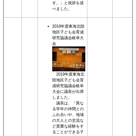
す。」と祝辞を述
べました。
2019年度東海北陸
地区子ども会育成
研究協議会岐阜大
会
2019年度東海北
陸地区子ども会育
成研究協議会岐阜
大会に議長が出席
しました。
議長は、「異な
る学年の仲間との
ふれ合いや、地域
の大人との交流な
ど貴重な経験をす
ることができる子