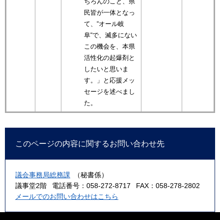
ちろんのこと、県
民皆が一体となっ
て、“オール岐
阜“で、滅多にない
この機会を、本県
活性化の起爆剤と
したいと思いま
す。」と応援メッ
セージを述べまし
た。
このページの内容に関するお問い合わせ先
議会事務局総務課
（秘書係）
議事堂2階
電話番号：058-272-8717
FAX：058-278-2802
メールでのお問い合わせはこちら