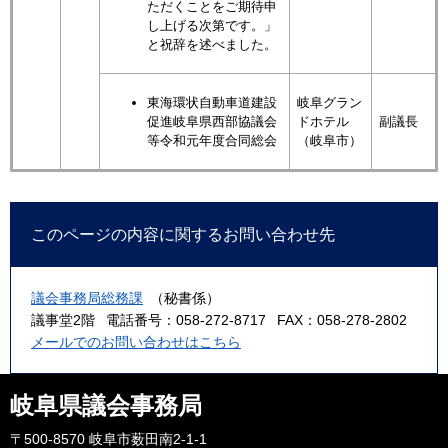
ただくことをご期待申
し上げる次第です。」
と祝辞を述べました。
東海環状自動車道建設
岐阜グラン
促進岐阜県西部協議会
ドホテル
副議長
等令和元年度合同総会
（岐阜市）
このページの内容に関するお問い合わせ先
議会事務局総務課
（秘書係）
議事堂2階
電話番号：058-272-8717
FAX：058-278-2802
メールでのお問い合わせはこちら
岐阜県議会事務局
〒500-8570 岐阜市薮田南2-1-1