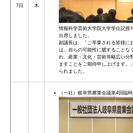
7日
木
情報科学芸術大学院大学学位記授
出席しました。
副議長は、「ご卒業される皆様に
は、自らの可能性に臆することな
れ、産業・文化・芸術等幅広い分
ますことをご期待申し上げます。
られました。
（一社）岐阜県農業会議第4回臨時