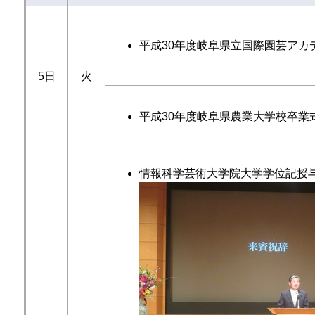
平成30年度岐阜県立国際園芸アカ
5日
火
平成30年度岐阜県農業大学校卒業
情報科学芸術大学院大学学位記授