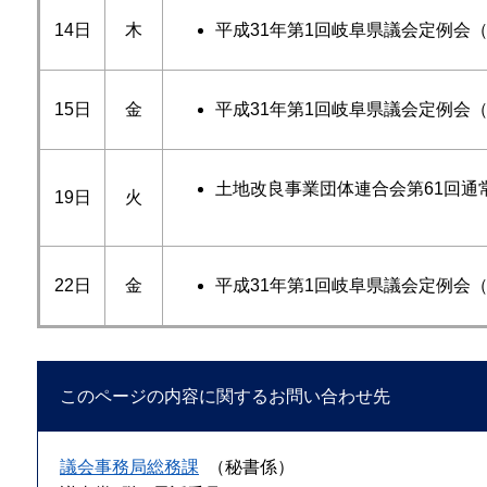
14日
木
平成31年第1回岐阜県議会定例会
15日
金
平成31年第1回岐阜県議会定例会
土地改良事業団体連合会第61回通
19日
火
22日
金
平成31年第1回岐阜県議会定例会
このページの内容に関するお問い合わせ先
議会事務局総務課
（秘書係）