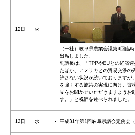
12日
火
（一社）岐阜県農業会議第4回臨
出席しました。
副議長は、「TPPやEUとの経済
たほか、アメリカとの貿易交渉の
許さない状況が続いておりますが
を強くする施策の実現に向け、皆
見をお聞かせいただきますようお
す。」と祝辞を述べられました。
13日
水
平成31年第1回岐阜県議会定例会