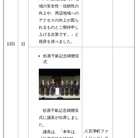
域の安全性・信頼性の
向上や、周辺地域への
アクセスの向上が図ら
れるものとご期待申し
上げる次第です。」と
祝辞を述べました。
13日
日
杉原千畝記念碑贈呈
式
杉原千畝記念碑贈呈
式に議長が出席しまし
た。
八百津町ファ
議長は、「本年は、