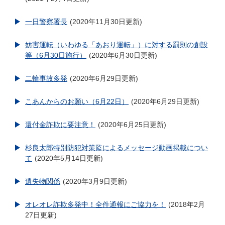
一日警察署長
2020年11月30日更新
妨害運転（いわゆる「あおり運転」）に対する罰則の創設
等（6月30日施行）
2020年6月30日更新
二輪事故多発
2020年6月29日更新
こあんからのお願い（6月22日）
2020年6月29日更新
還付金詐欺に要注意！
2020年6月25日更新
杉良太郎特別防犯対策監によるメッセージ動画掲載につい
て
2020年5月14日更新
遺失物関係
2020年3月9日更新
オレオレ詐欺多発中！全件通報にご協力を！
2018年2月
27日更新