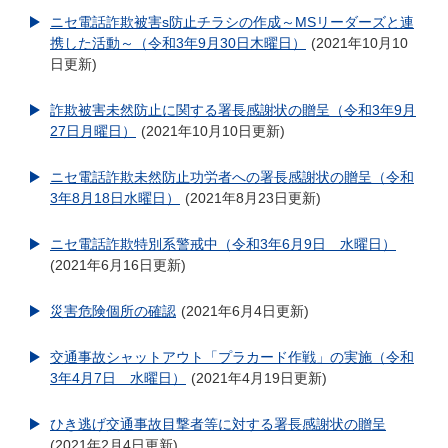
ニセ電話詐欺被害s防止チラシの作成～MSリーダーズと連
携した活動～（令和3年9月30日木曜日）
2021年10月10
日更新
詐欺被害未然防止に関する署長感謝状の贈呈（令和3年9月
27日月曜日）
2021年10月10日更新
ニセ電話詐欺未然防止功労者への署長感謝状の贈呈（令和
3年8月18日水曜日）
2021年8月23日更新
ニセ電話詐欺特別系警戒中（令和3年6月9日 水曜日）
2021年6月16日更新
災害危険個所の確認
2021年6月4日更新
交通事故シャットアウト「プラカード作戦」の実施（令和
3年4月7日 水曜日）
2021年4月19日更新
ひき逃げ交通事故目撃者等に対する署長感謝状の贈呈
2021年2月4日更新