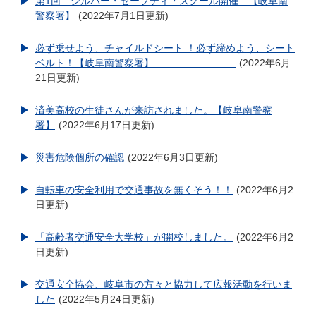
第1回 シルバー・セーフティ・スクール開催 【岐阜南
警察署】
2022年7月1日更新
必ず乗せよう、チャイルドシート ！必ず締めよう、シート
ベルト！【岐阜南警察署】
2022年6月
21日更新
済美高校の生徒さんが来訪されました。【岐阜南警察
署】
2022年6月17日更新
災害危険個所の確認
2022年6月3日更新
自転車の安全利用で交通事故を無くそう！！
2022年6月2
日更新
「高齢者交通安全大学校」が開校しました。
2022年6月2
日更新
交通安全協会、岐阜市の方々と協力して広報活動を行いま
した
2022年5月24日更新