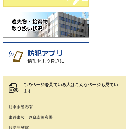
このページを見ている人は
こんなページも見てい
ます
岐阜南警察署
事件事故 - 岐阜南警察署
岐阜県警察