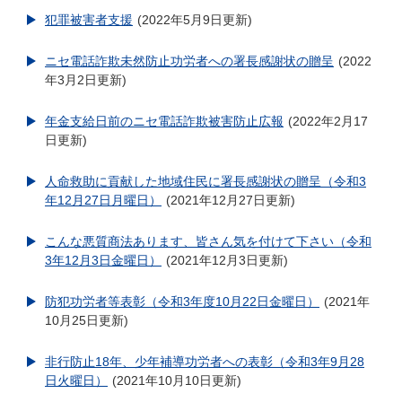
犯罪被害者支援
2022年5月9日更新
ニセ電話詐欺未然防止功労者への署長感謝状の贈呈
2022
年3月2日更新
年金支給日前のニセ電話詐欺被害防止広報
2022年2月17
日更新
人命救助に貢献した地域住民に署長感謝状の贈呈（令和3
年12月27日月曜日）
2021年12月27日更新
こんな悪質商法あります、皆さん気を付けて下さい（令和
3年12月3日金曜日）
2021年12月3日更新
防犯功労者等表彰（令和3年度10月22日金曜日）
2021年
10月25日更新
非行防止18年、少年補導功労者への表彰（令和3年9月28
日火曜日）
2021年10月10日更新