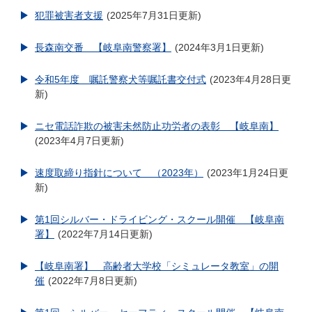
犯罪被害者支援
2025年7月31日更新
長森南交番 【岐阜南警察署】
2024年3月1日更新
令和5年度 嘱託警察犬等嘱託書交付式
2023年4月28日更
新
ニセ電話詐欺の被害未然防止功労者の表彰 【岐阜南】
2023年4月7日更新
速度取締り指針について （2023年）
2023年1月24日更
新
第1回シルバー・ドライビング・スクール開催 【岐阜南
署】
2022年7月14日更新
【岐阜南署】 高齢者大学校「シミュレータ教室」の開
催
2022年7月8日更新