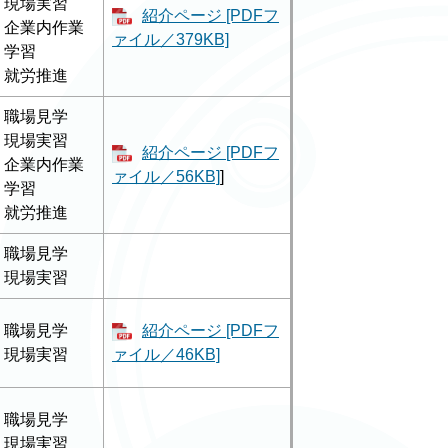
現場実習
紹介ページ [PDFフ
企業内作業
ァイル／379KB]
学習
就労推進
職場見学
現場実習
紹介ページ [PDFフ
企業内作業
ァイル／56KB]
]
学習
就労推進
職場見学
現場実習
職場見学
紹介ページ [PDFフ
現場実習
ァイル／46KB]
職場見学
現場実習