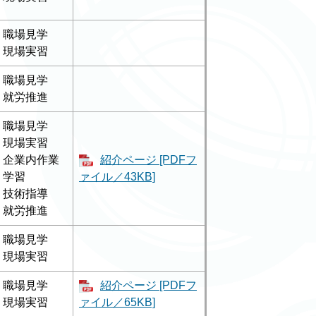
職場見学
現場実習
職場見学
就労推進
職場見学
現場実習
企業内作業
紹介ページ [PDFフ
学習
ァイル／43KB]
技術指導
就労推進
職場見学
現場実習
職場見学
紹介ページ [PDFフ
現場実習
ァイル／65KB]