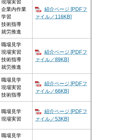
現場実習
企業内作業
紹介ページ [PDFフ
学習
ァイル／116KB]
技術指導
就労推進
職場見学
現場実習
紹介ページ [PDFフ
技術指導
ァイル／89KB]
就労推進
職場見学
紹介ページ [PDFフ
現場実習
ァイル／66KB]
技術指導
職場見学
紹介ページ [PDFフ
現場実習
ァイル／53KB]
職場見学