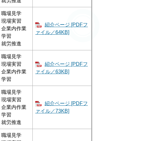
就労推進
職場見学
現場実習
紹介ページ [PDFフ
企業内作業
ァイル／64KB]
学習
就労推進
職場見学
現場実習
紹介ページ [PDFフ
企業内作業
ァイル／63KB]
学習
職場見学
現場実習
紹介ページ [PDFフ
企業内作業
ァイル／73KB]
学習
就労推進
職場見学