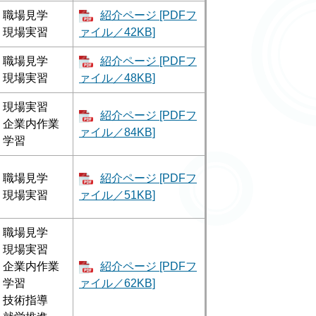
職場見学
紹介ページ [PDFフ
現場実習
ァイル／42KB]
職場見学
紹介ページ [PDFフ
現場実習
ァイル／48KB]
現場実習
紹介ページ [PDFフ
企業内作業
ァイル／84KB]
学習
職場見学
紹介ページ [PDFフ
現場実習
ァイル／51KB]
職場見学
現場実習
企業内作業
紹介ページ [PDFフ
学習
ァイル／62KB]
技術指導