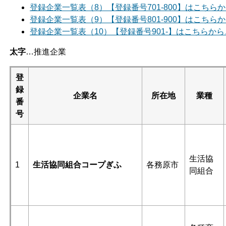
登録企業一覧表（8）【登録番号701-800】はこちら
登録企業一覧表（9）【登録番号801-900】はこちら
登録企業一覧表（10）【登録番号901-】はこちらか
太字
…推進企業
登
録
企業名
所在地
業種
番
号
生活協
1
生活協同組合コープぎふ
各務原市
同組合