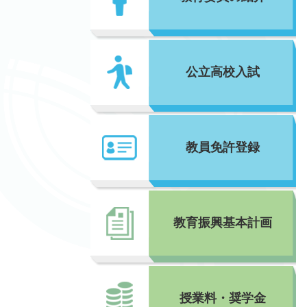
公立高校入試
教員免許登録
教育振興基本計画
授業料・奨学金