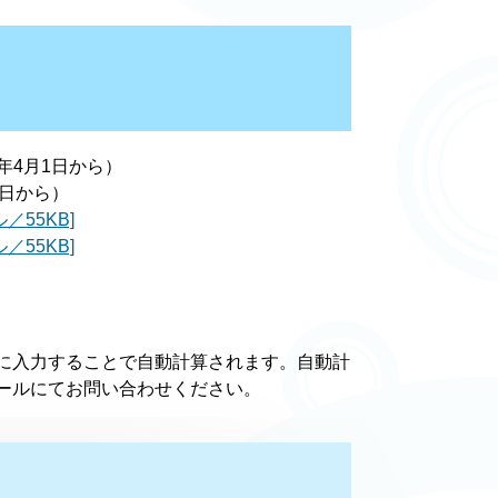
年4月1日から）
1日から）
／55KB]
／55KB]
に入力することで自動計算されます。自動計
ールにてお問い合わせください。