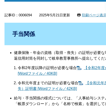
記事ID：0006094
2025年5月21日更新
印刷ページ表
手当関係
健康保険・年金の資格（取得・喪失）の証明が必要な
返信用封筒を同封して岐阜教育事務所へ提出してくだ
令和2年度以降の証明が必要な場合
【令和2年
[Wordファイル／40KB]
令和元年度までの証明が必要な場合
【令和元年
失）証明書 [Wordファイル／42KB]
給与・手当関係の様式については、「人事給与システ
「帳票ダウンロード」から「名称で検索」を選択して