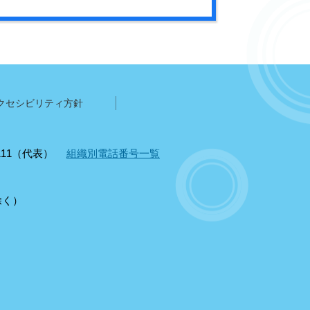
クセシビリティ方針
1111（代表）
組織別電話番号一覧
除く）