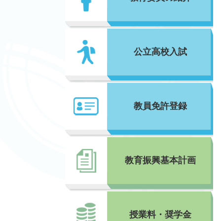
公立高校入試
教員免許登録
教育振興基本計画
授業料・奨学金