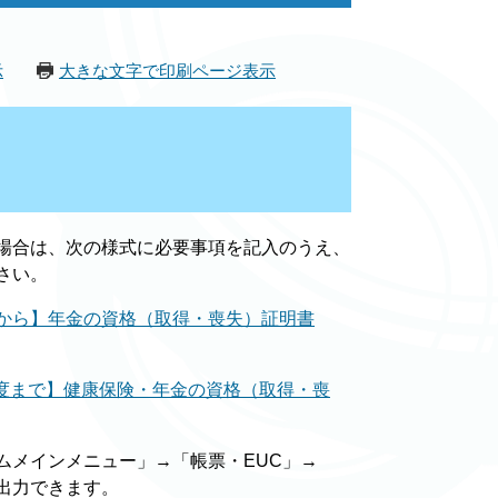
示
大きな文字で印刷ページ表示
場合は、次の様式に必要事項を記入のうえ、
さい。
度から】年金の資格（取得・喪失）証明書
度まで】健康保険・年金の資格（取得・喪
ムメインメニュー」→「帳票・EUC」→
出力できます。