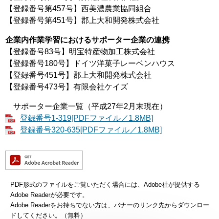
【登録番号第457号】西美濃農業協同組合
【登録番号第451号】郡上大和開発株式会社
企業内作業学習におけるサポーター企業の連携
【登録番号83号】明宝特産物加工株式会社
【登録番号180号】ドイツ洋菓子レーベンハウス
【登録番号451号】郡上大和開発株式会社
【登録番号473号】有限会社ケイズ
サポーター企業一覧（平成27年2月末現在）
登録番号1-319[PDFファイル／1.8MB]
登録番号320-635[PDFファイル／1.8MB]
PDF形式のファイルをご覧いただく場合には、Adobe社が提供する
Adobe Readerが必要です。
Adobe Readerをお持ちでない方は、バナーのリンク先からダウンロー
ドしてください。（無料）