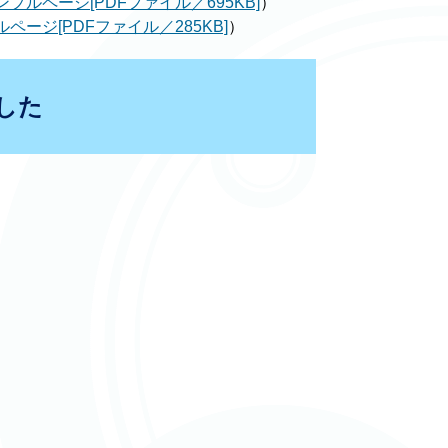
ンプルページ[PDFファイル／695KB]
）
ページ[PDFファイル／285KB]
）
した