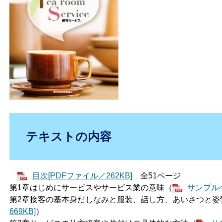
テキストの内容
目次[PDFファイル／262KB]
全51ページ
第1章はじめにサービスやサービス業の意味（
サンプルペ
第2章接客の基本身だしなみと服装、話し方、あいさつと姿
669KB]
）