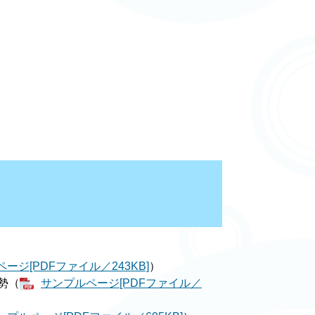
ージ[PDFファイル／243KB]
）
勢（
サンプルページ[PDFファイル／