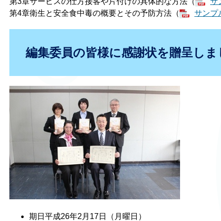
第3章サービスの仕方接客や片付けの具体的な方法（
サ
第4章衛生と安全食中毒の概要とその予防方法（
サンプル
編集委員の皆様に感謝状を贈呈しま
期日平成26年2月17日（月曜日）