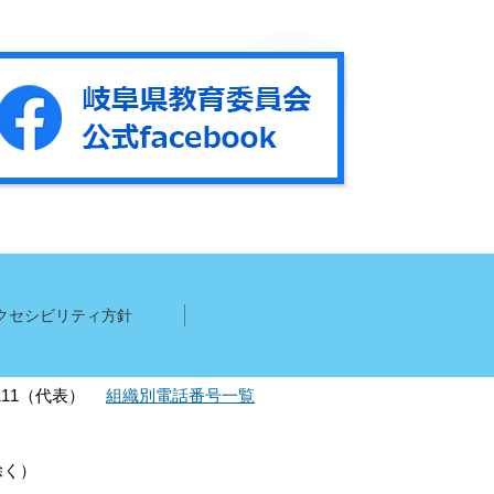
クセシビリティ方針
1111（代表）
組織別電話番号一覧
除く）