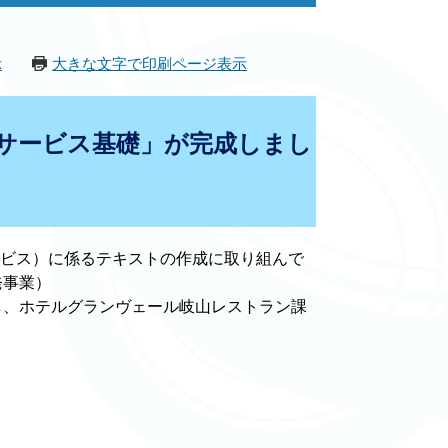
示
大きな文字で印刷ページ表示
サービス基礎」が完成しまし
ービス）に係るテキストの作成に取り組んで
発事業）
し、ホテルグランヴェール岐山レストラン課