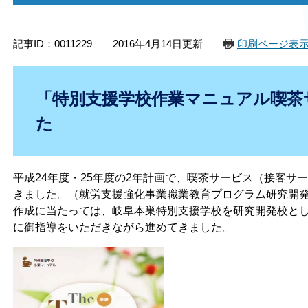
記事ID：0011229
2016年4月14日更新
印刷ページ表
「特別支援学校作業マニュアル喫茶
た
平成24年度・25年度の2年計画で、喫茶サービス（接客サ
きました。（就労支援強化事業職業教育プログラム研究開
作成に当たっては、岐阜本巣特別支援学校を研究開発校と
に御指導をいただきながら進めてきました。