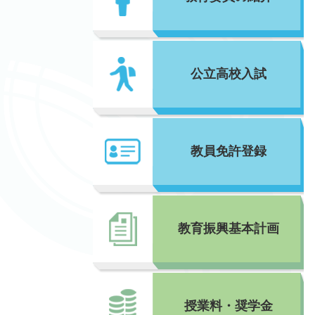
公立高校入試
教員免許登録
教育振興基本計画
授業料・奨学金