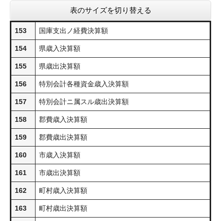
表のサイズを切り替える
153
国庫支出ノ経費決算額
154
県歳入決算額
155
県歳出決算額
156
特別会計各種資金歳入決算額
157
特別会計ニ属スル歳出決算額
158
郡費歳入決算額
159
郡費歳出決算額
160
市歳入決算額
161
市歳出決算額
162
町村歳入決算額
163
町村歳出決算額