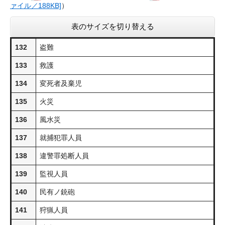
ァイル／188KB]
）
表のサイズを切り替える
132
盗難
133
救護
134
変死者及棄児
135
火災
136
風水災
137
就捕犯罪人員
138
違警罪処断人員
139
監視人員
140
民有ノ銃砲
141
狩猟人員