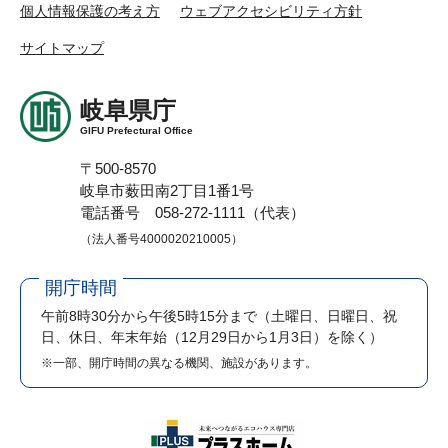
個人情報保護の考え方
ウェブアクセシビリティ方針
サイトマップ
岐阜県庁
GIFU Prefectural Office
〒500-8570
岐阜市薮田南2丁目1番1号
電話番号 058-272-1111（代表）
（法人番号4000020210005）
開庁時間
午前8時30分から午後5時15分まで
（土曜日、日曜日、祝
日、休日、年末年始（12月29日から1月3日）を除く）
※一部、開庁時間の異なる機関、施設があります。