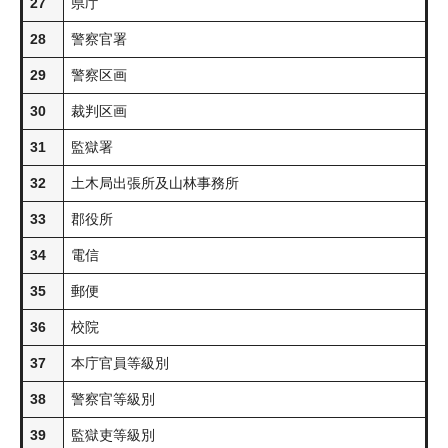
27
県庁
28
警察官署
29
警察区画
30
裁判区画
31
監獄署
32
土木局出張所及山林事務所
33
郡役所
34
電信
35
郵便
36
校院
37
本庁官員等級別
38
警察官等級別
39
監獄吏等級別