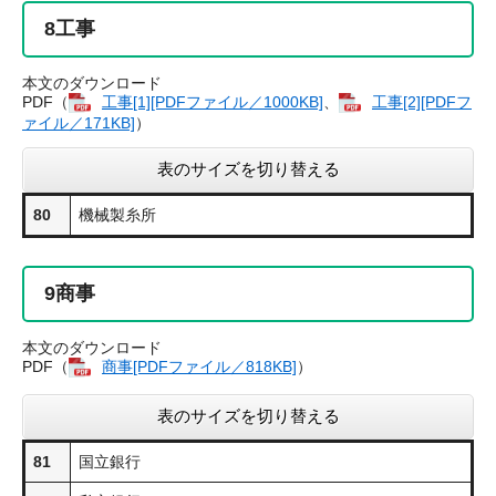
8
工事
本文のダウンロード
PDF（
工事​[1][PDFファイル／1000KB]
、
工事​[2][PDFフ
ァイル／171KB]
）
表のサイズを切り替える
80
機械製糸所
9
商事
本文のダウンロード
PDF（
商事​[PDFファイル／818KB]
）
表のサイズを切り替える
81
国立銀行