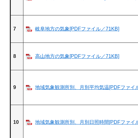
7
岐阜地方の気象[PDFファイル／71KB]
8
高山地方の気象[PDFファイル／71KB]
9
地域気象観測所別、月別平均気温[PDFファイル／
10
地域気象観測所別、月別日照時間[PDFファイル／