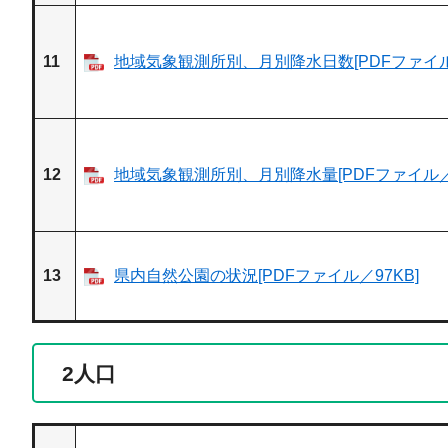
11
地域気象観測所別、月別降水日数[PDFファイル／
12
地域気象観測所別、月別降水量[PDFファイル／7
13
県内自然公園の状況[PDFファイル／97KB]
2
人口