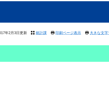
017年2月3日更新
統計課
印刷ページ表示
大きな文字