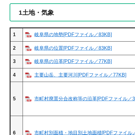
1
土地・気象
1
岐阜県の地勢[PDFファイル／83KB]
2
岐阜県の位置[PDFファイル／83KB]
3
岐阜県の沿革[PDFファイル／77KB]
4
主要山岳、主要河川[PDFファイル／77KB]
5
市町村廃置分合改称等の沿革[PDFファイル／32
6
市町村別面積・地目別土地面積[PDFファイル／1