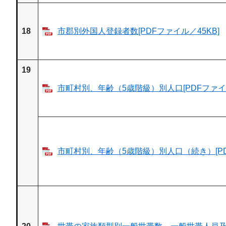
18
市郡別外国人登録者数[PDFファイル／45KB]
19
市町村別、年齢（5歳階級）別人口[PDFファイル
市町村別、年齢（5歳階級）別人口（続き）[PDF