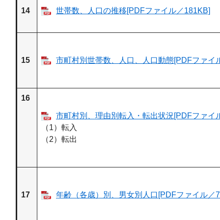
14
世帯数、人口の推移[PDFファイル／181KB]
15
市町村別世帯数、人口、人口動態[PDFファイル／
16
市町村別、理由別転入・転出状況[PDFファイル／
（1）転入
（2）転出
17
年齢（各歳）別、男女別人口[PDFファイル／78