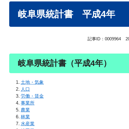
本
岐阜県統計書 平成4年
文
記事ID：0009964
2
岐阜県統計書（平成4年）
土地・気象
人口
労働・賃金
事業所
農業
林業
水産業