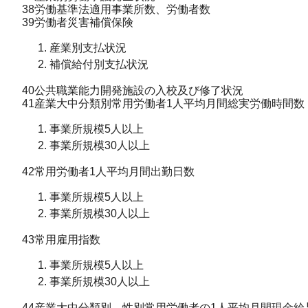
38労働基準法適用事業所数、労働者数
39労働者災害補償保険
産業別支払状況
補償給付別支払状況
40公共職業能力開発施設の入校及び修了状況
41産業大中分類別常用労働者1人平均月間総実労働時間数
事業所規模5人以上
事業所規模30人以上
42常用労働者1人平均月間出勤日数
事業所規模5人以上
事業所規模30人以上
43常用雇用指数
事業所規模5人以上
事業所規模30人以上
44産業大中分類別、性別常用労働者の1人平均月間現金給