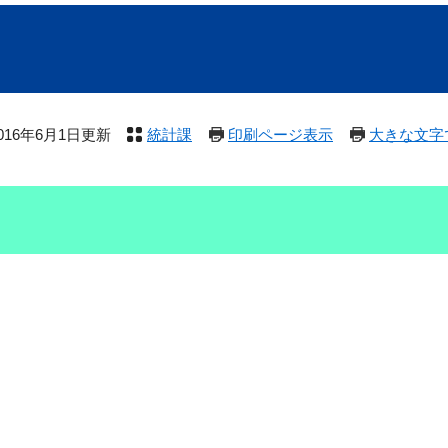
016年6月1日更新
統計課
印刷ページ表示
大きな文字