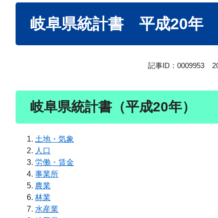
本
岐阜県統計書 平成20年
文
記事ID：0009953
2
岐阜県統計書（平成20年）
土地・気象
人口
労働・賃金
事業所
農業
林業
水産業