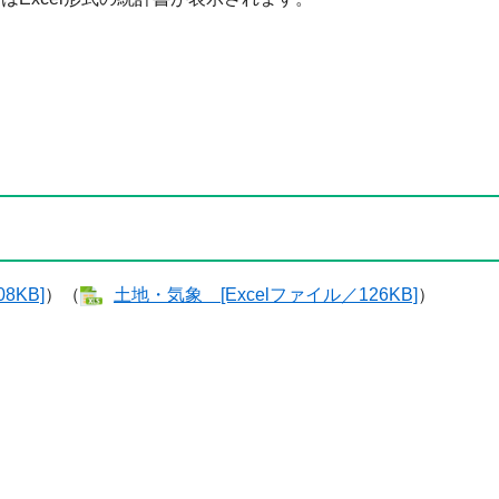
8KB]
）（
土地・気象 [Excelファイル／126KB]
）