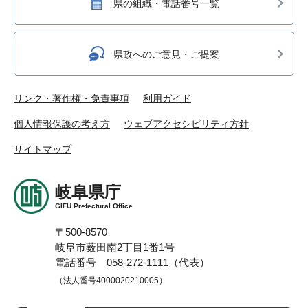
県の組織・電話番号一覧
県政へのご意見・ご提案
リンク・著作権・免責事項
利用ガイド
個人情報保護の考え方
ウェブアクセシビリティ方針
サイトマップ
岐阜県庁
GIFU Prefectural Office
〒500-8570
岐阜市薮田南2丁目1番1号
電話番号 058-272-1111（代表）
（法人番号4000020210005）