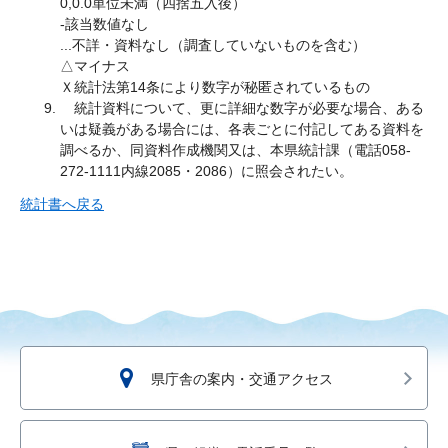
0,0.0単位未満（四捨五入後）
-該当数値なし
...不詳・資料なし（調査していないものを含む）
△マイナス
Ｘ統計法第14条により数字が秘匿されているもの
統計資料について、更に詳細な数字が必要な場合、ある
いは疑義がある場合には、各表ごとに付記してある資料を
調べるか、同資料作成機関又は、本県統計課（電話058-
272-1111内線2085・2086）に照会されたい。
統計書へ戻る
県庁舎の案内・交通アクセス