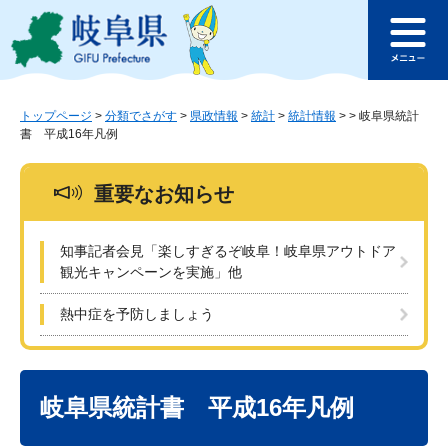
ペ
メ
このページの本文へ
ー
ニ
メ
ジ
ュ
ニ
の
ー
ュ
先
を
ー
頭
飛
トップページ
>
分類でさがす
>
県政情報
>
統計
>
統計情報
>
>
岐阜県統計
書 平成16年凡例
で
ば
す
し
。
て
重要なお知らせ
本
文
へ
知事記者会見「楽しすぎるぞ岐阜！岐阜県アウトドア
観光キャンペーンを実施」他
熱中症を予防しましょう
本
文
岐阜県統計書 平成16年凡例