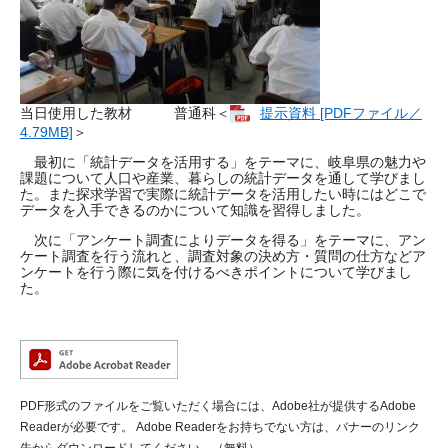
当日使用した教材 普通科＜
提示資料 [PDFファイル／
4.79MB]
＞
最初に「統計データを活用する」をテーマに、岐阜県の魅力や
課題について人口や産業、暮らしの統計データを通して学びまし
た。また探求学習で実際に統計データを活用したい時にはどこで
データを入手できるのかについて知識を習得しました。
次に「アンケート調査によりデータを得る」をテーマに、アン
ケート調査を行う流れと、調査対象の決め方・質問の仕方などア
ンケートを行う際に気を付けるべきポイントについて学びまし
た。
PDF形式のファイルをご覧いただく場合には、Adobe社が提供するAdobe
Readerが必要です。
Adobe Readerをお持ちでない方は、バナーのリンク