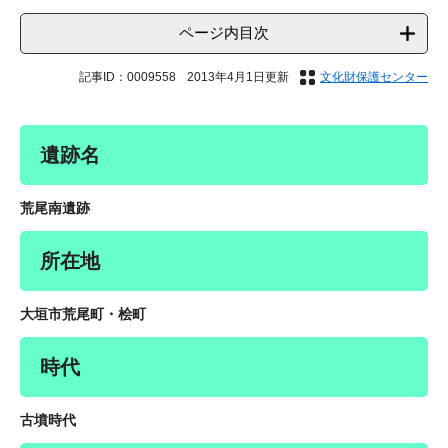
ページ内目次
記事ID：0009558
2013年4月1日更新
文化財保護センター
遺跡名
荒尾南遺跡
所在地
大垣市荒尾町・桧町
時代
古墳時代