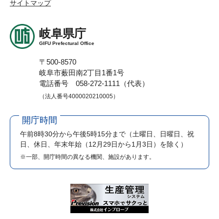
サイトマップ
岐阜県庁
GIFU Prefectural Office
〒500-8570
岐阜市薮田南2丁目1番1号
電話番号 058-272-1111（代表）
（法人番号4000020210005）
開庁時間
午前8時30分から午後5時15分まで
（土曜日、日曜日、祝
日、休日、年末年始（12月29日から1月3日）を除く）
※一部、開庁時間の異なる機関、施設があります。