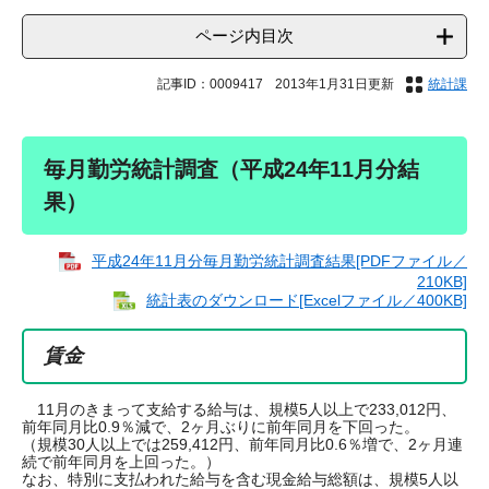
ページ内目次
記事ID：0009417
2013年1月31日更新
統計課
毎月勤労統計調査（平成24年11月分結
果）
平成24年11月分毎月勤労統計調査結果[PDFファイル／
210KB]
統計表のダウンロード[Excelファイル／400KB]
賃金
11月のきまって支給する給与は、規模5人以上で233,012円、
前年同月比0.9％減で、2ヶ月ぶりに前年同月を下回った。
（規模30人以上では259,412円、前年同月比0.6％増で、2ヶ月連
続で前年同月を上回った。）
なお、特別に支払われた給与を含む現金給与総額は、規模5人以