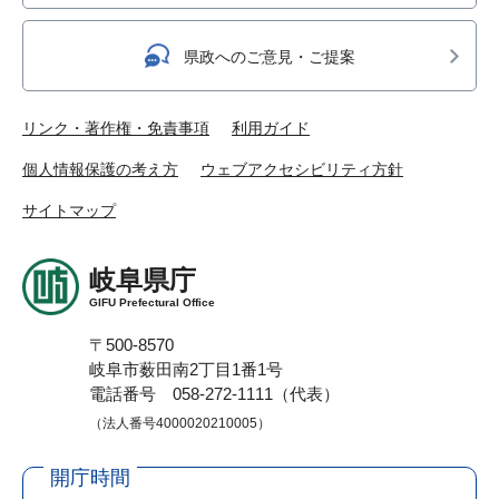
県政へのご意見・ご提案
リンク・著作権・免責事項
利用ガイド
個人情報保護の考え方
ウェブアクセシビリティ方針
サイトマップ
岐阜県庁
GIFU Prefectural Office
〒500-8570
岐阜市薮田南2丁目1番1号
電話番号 058-272-1111（代表）
（法人番号4000020210005）
開庁時間