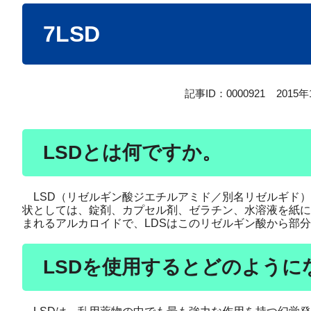
本
7LSD
文
記事ID：0000921
2015
LSDとは何ですか。
LSD（リゼルギン酸ジエチルアミド／別名リゼルギド）
状としては、錠剤、カプセル剤、ゼラチン、水溶液を紙に
まれるアルカロイドで、LDSはこのリゼルギン酸から部
LSDを使用するとどのように