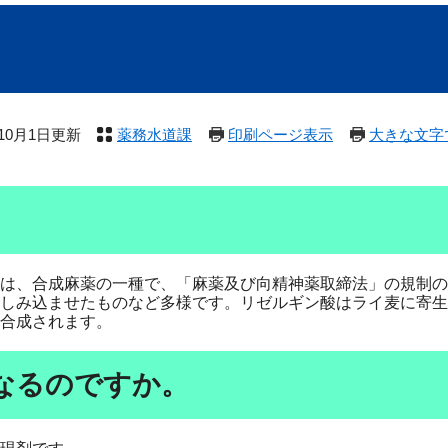
年10月1日更新
薬務水道課
印刷ページ表示
大きな文字
は、合成麻薬の一種で、「麻薬及び向精神薬取締法」の規制の
しみ込ませたものなど多様です。リゼルギン酸はライ麦に寄生
分合成されます。
なるのですか。