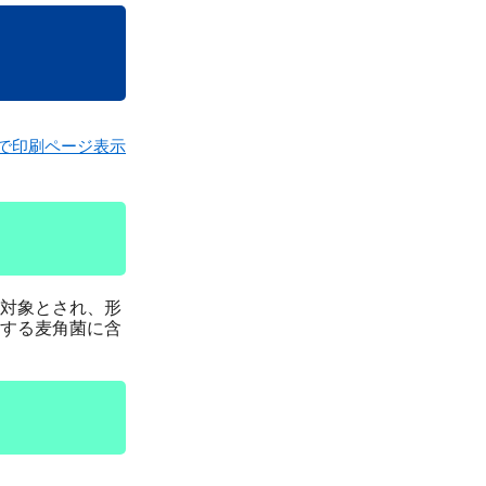
で印刷ページ表示
対象とされ、形
する麦角菌に含