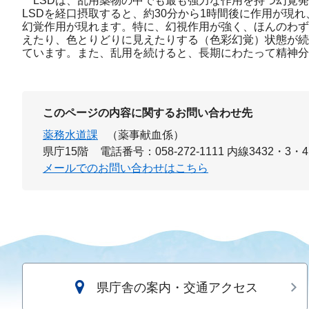
LSDは、乱用薬物の中でも最も強力な作用を持つ幻覚発
LSDを経口摂取すると、約30分から1時間後に作用が現
幻覚作用が現れます。特に、幻視作用が強く、ほんのわず
えたり、色とりどりに見えたりする（色彩幻覚）状態が続
ています。また、乱用を続けると、長期にわたって精神
このページの内容に関するお問い合わせ先
薬務水道課
（薬事献血係）
県庁15階
電話番号：058-272-1111 内線3432・3・4
メールでのお問い合わせはこちら
県庁舎の案内・交通アクセス