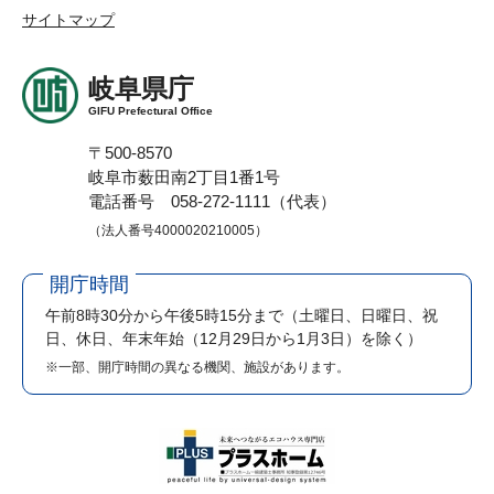
サイトマップ
岐阜県庁
GIFU Prefectural Office
〒500-8570
岐阜市薮田南2丁目1番1号
電話番号 058-272-1111（代表）
（法人番号4000020210005）
開庁時間
午前8時30分から午後5時15分まで
（土曜日、日曜日、祝
日、休日、年末年始（12月29日から1月3日）を除く）
※一部、開庁時間の異なる機関、施設があります。