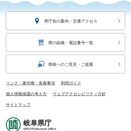
県庁舎の案内・交通アクセス
県の組織・電話番号一覧
県政へのご意見・ご提案
リンク・著作権・免責事項
利用ガイド
個人情報保護の考え方
ウェブアクセシビリティ方針
サイトマップ
岐阜県庁
GIFU Prefectural Office