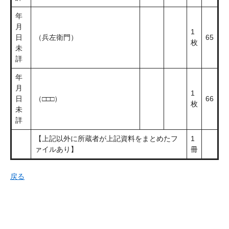
年
月
1
日
（兵左衛門）
65
枚
未
詳
年
月
1
日
（□□□）
66
枚
未
詳
【上記以外に所蔵者が上記資料をまとめたフ
1
ァイルあり】
冊
戻る