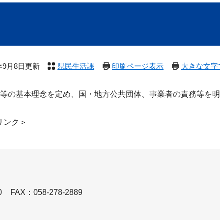
5年9月8日更新
県民生活課
印刷ページ表示
大きな文字
等の基本理念を定め、国・地方公共団体、事業者の責務等を明
リンク＞
0
FAX：058-278-2889