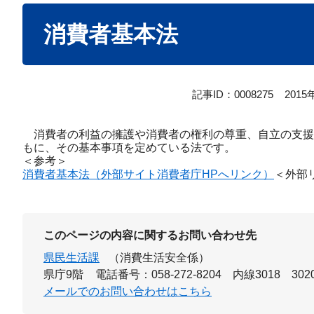
本
消費者基本法
文
記事ID：0008275
201
消費者の利益の擁護や消費者の権利の尊重、自立の支援
もに、その基本事項を定めている法です。
＜参考＞
消費者基本法（外部サイト消費者庁HPへリンク）
＜外部
このページの内容に関するお問い合わせ先
県民生活課
（消費生活安全係）
県庁9階
電話番号：058-272-8204 内線3018 302
メールでのお問い合わせはこちら