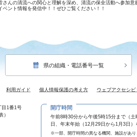
皆さんの清流への関心と理解を深め、清流の保全活動へ参加意
イベント情報を発信中！！ぜひご覧ください！！
県の組織・電話番号一覧
利用ガイド
個人情報保護の考え方
ウェブアクセシビ
開庁時間
目1番1号
代表）
午前8時30分から午後5時15分まで
（土
日、年末年始（12月29日から1月3日
※一部、開庁時間の異なる機関、施設があり