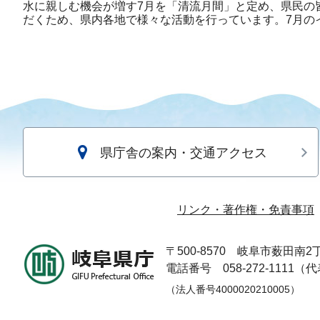
水に親しむ機会が増す7月を「清流月間」と定め、県民の
だくため、県内各地で様々な活動を行っています。7月の
県庁舎の案内・交通アクセス
リンク・著作権・免責事項
〒500-8570
岐阜市薮田南2丁
電話番号 058-272-1111（
（法人番号4000020210005）