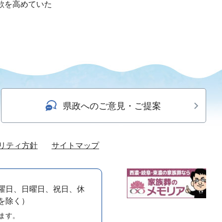
欲を高めていた
県政へのご意見・ご提案
リティ方針
サイトマップ
曜日、日曜日、祝日、休
）を除く）
ます。