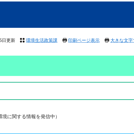
月5日更新
環境生活政策課
印刷ページ表示
大きな文字
環境に関する情報を発信中）