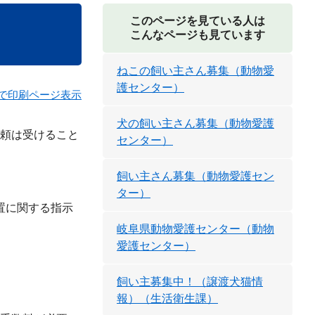
このページを見ている人は
こんなページも見ています
ねこの飼い主さん募集（動物愛
護センター）
で印刷ページ表示
犬の飼い主さん募集（動物愛護
頼は受けること
センター）
飼い主さん募集（動物愛護セン
ター）
置に関する指示
岐阜県動物愛護センター（動物
愛護センター）
飼い主募集中！（譲渡犬猫情
。
報）（生活衛生課）