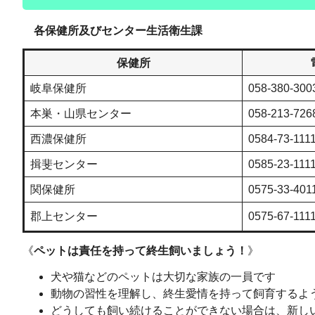
各保健所及びセンター生活衛生課
保健所
岐阜保健所
058-380-300
本巣・山県センター
058-213-726
西濃保健所
0584-73-111
揖斐センター
0585-23-111
関保健所
0575-33-401
郡上センター
0575-67-111
《
ペットは責任を持って終生飼いましょう！
》
犬や猫などのペットは大切な家族の一員です
動物の習性を理解し、終生愛情を持って飼育するよ
どうしても飼い続けることができない場合は、新し