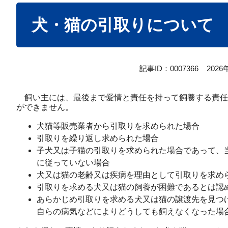
本
犬・猫の引取りについて
文
記事ID：0007366
202
飼い主には、最後まで愛情と責任を持って飼養する責任
ができません。
犬猫等販売業者から引取りを求められた場合
引取りを繰り返し求められた場合
子犬又は子猫の引取りを求められた場合であって、
に従っていない場合
犬又は猫の老齢又は疾病を理由として引取りを求め
引取りを求める犬又は猫の飼養が困難であるとは認
あらかじめ引取りを求める犬又は猫の譲渡先を見つ
自らの病気などによりどうしても飼えなくなった場