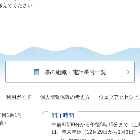
考えてください
県の組織・電話番号一覧
利用ガイド
個人情報保護の考え方
ウェブアクセシビ
開庁時間
目1番1号
代表）
午前8時30分から午後5時15分まで
（土
日、年末年始（12月29日から1月3日