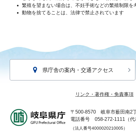
繁殖を望まない場合は、不妊手術などの繁殖制限を
動物を捨てることは、法律で禁止されています
県庁舎の案内・交通アクセス
リンク・著作権・免責事項
〒500-8570
岐阜市薮田南2丁
電話番号 058-272-1111（
（法人番号4000020210005）