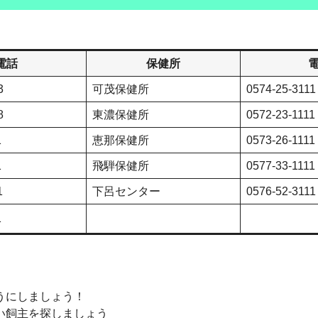
電話
保健所
3
可茂保健所
0574-25-3111
8
東濃保健所
0572-23-1111
1
恵那保健所
0573-26-1111
1
飛騨保健所
0577-33-1111
1
下呂センター
0576-52-3111
1
うにしましょう！
い飼主を探しましょう