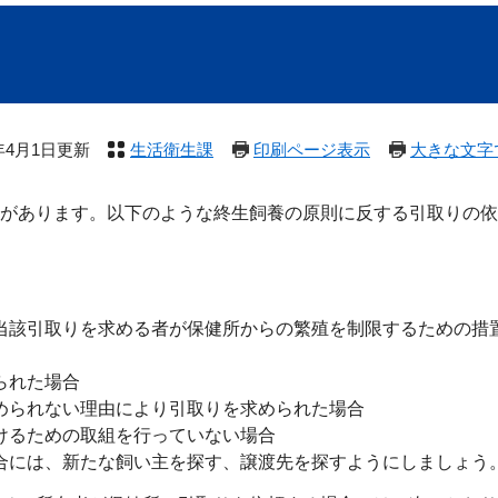
6年4月1日更新
生活衛生課
印刷ページ表示
大きな文字
があります。以下のような終生飼養の原則に反する引取りの依
当該引取りを求める者が保健所からの繁殖を制限するための措
られた場合
められない理由により引取りを求められた場合
けるための取組を行っていない場合
合には、新たな飼い主を探す、譲渡先を探すようにしましょう