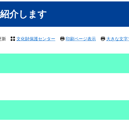
を紹介します
更新
文化財保護センター
印刷ページ表示
大きな文字