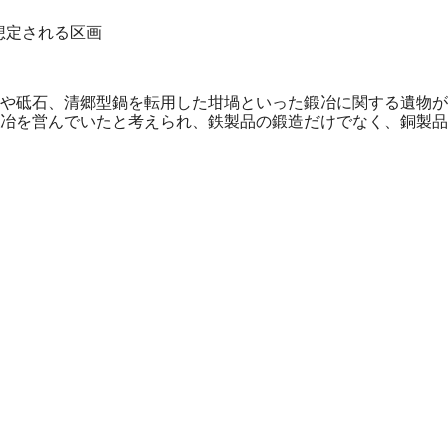
想定される区画
や砥石、清郷型鍋を転用した坩堝といった鍛冶に関する遺物が
冶を営んでいたと考えられ、鉄製品の鍛造だけでなく、銅製品