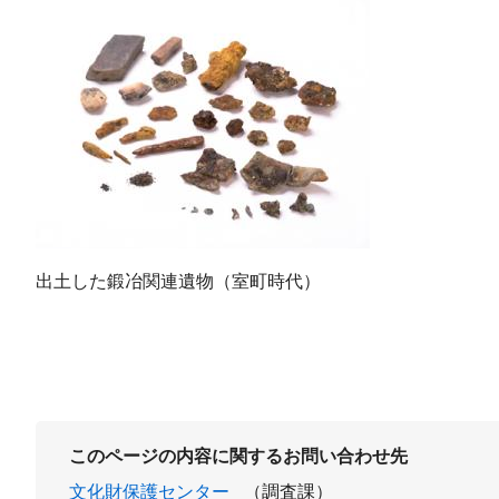
出土した鍛冶関連遺物（室町時代）
このページの内容に関するお問い合わせ先
文化財保護センター
（調査課）