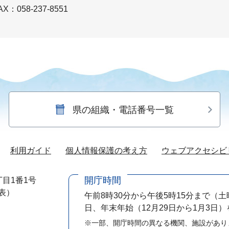
AX：058-237-8551
県の組織・電話番号一覧
利用ガイド
個人情報保護の考え方
ウェブアクセシビ
開庁時間
目1番1号
代表）
午前8時30分から午後5時15分まで
（土
日、年末年始（12月29日から1月3日
※一部、開庁時間の異なる機関、施設があり