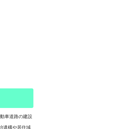
動車道路の建設
冶遺構や居住域