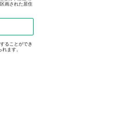
区画された居住
することができ
られます。