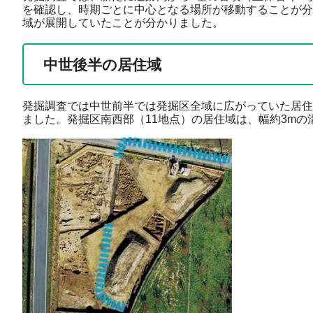
を確認し、時期ごとに中心となる場所が移動することが分
域が展開していたことが分かりました。
中世後半の居住域
発掘調査では中世前半では発掘区全域に広がっていた居住
ました。発掘区南西部（11地点）の居住域は、幅約3m