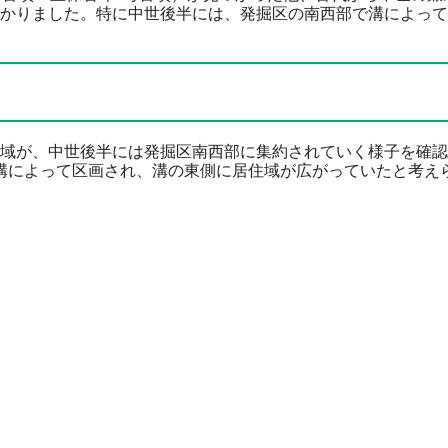
かりました。特に中世後半には、発掘区の南西部で溝によって
域が、中世後半には発掘区南西部に集約されていく様子を確認
の溝によって区画され、溝の東側に居住域が広がっていたと考え