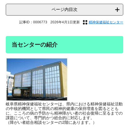
ページ内目次
記事ID：0006773
2026年4月1日更新
精神保健福祉センター
当センターの紹介
岐阜県精神保健福祉センターは、県内における精神保健福祉活動
の中核的機関として県民の精神的健康の保持増進を図るととも
に、こころの病の予防から精神障がい者の社会復帰に至るまでの
課題について、専門的かつ総合的に対応します。
（障がい者総合相談センターの2階にあります。）