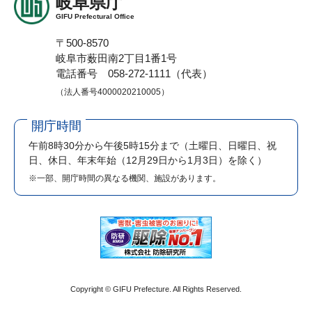
岐阜県庁
GIFU Prefectural Office
〒500-8570
岐阜市薮田南2丁目1番1号
電話番号 058-272-1111（代表）
（法人番号4000020210005）
開庁時間
午前8時30分から午後5時15分まで
（土曜日、日曜日、祝
日、休日、年末年始（12月29日から1月3日）を除く）
※一部、開庁時間の異なる機関、施設があります。
Copyright © GIFU Prefecture. All Rights Reserved.