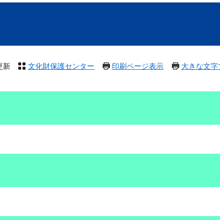
更新
文化財保護センター
印刷ページ表示
大きな文字