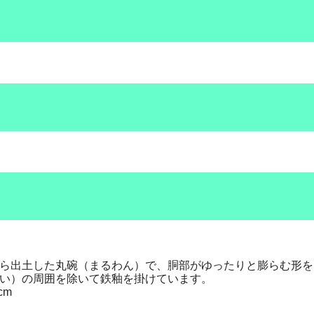
ら出土した丸碗（まるわん）で、胴部がゆったりと膨らむ形を
い）の周囲を除いて鉄釉を掛けています。
cm