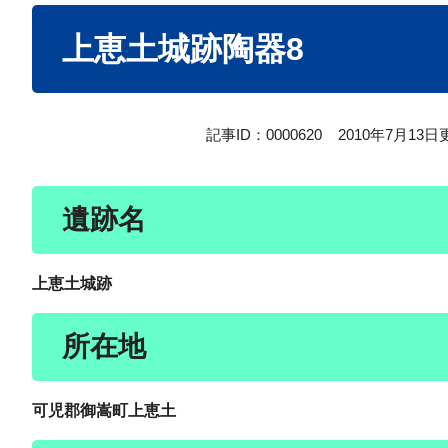
本
上恵土城跡陶器8
文
記事ID：0000620
2010年7月13日
遺跡名
上恵土城跡
所在地
可児郡御嵩町上恵土