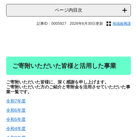
ページ内目次
記事ID：0005927
2026年6月30日更新
地域振興課
​ご寄附いただいた皆様と活用した事業
ご寄附いただいた皆様に、深く感謝を申し上げます。
ご寄附いただいた方のご紹介と寄附金を活用させていただいた事
業一覧です。
令和7年度
令和6年度
令和5年度
令和4年度