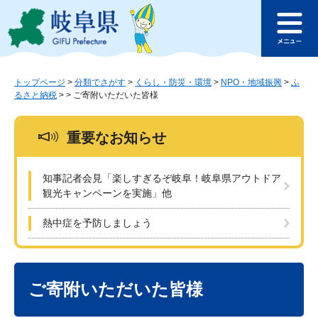
ペ
メ
このページの本文へ
ー
ニ
メ
ジ
ュ
ニ
の
ー
ュ
先
を
ー
頭
飛
トップページ
>
分類でさがす
>
くらし・防災・環境
>
NPO・地域振興
>
ふ
るさと納税
>
>
ご寄附いただいた皆様
で
ば
す
し
。
て
重要なお知らせ
本
文
へ
知事記者会見「楽しすぎるぞ岐阜！岐阜県アウトドア
観光キャンペーンを実施」他
熱中症を予防しましょう
本
文
ご寄附いただいた皆様