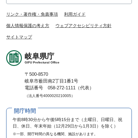
リンク・著作権・免責事項
利用ガイド
個人情報保護の考え方
ウェブアクセシビリティ方針
サイトマップ
岐阜県庁
GIFU Prefectural Office
〒500-8570
岐阜市薮田南2丁目1番1号
電話番号 058-272-1111（代表）
（法人番号4000020210005）
開庁時間
午前8時30分から午後5時15分まで
（土曜日、日曜日、祝
日、休日、年末年始（12月29日から1月3日）を除く）
※一部、開庁時間の異なる機関、施設があります。