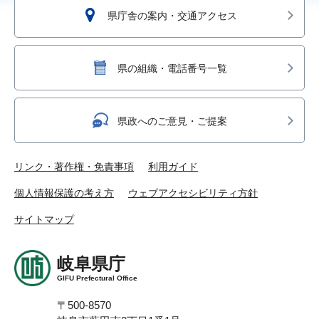
県庁舎の案内・交通アクセス
県の組織・電話番号一覧
県政へのご意見・ご提案
リンク・著作権・免責事項
利用ガイド
個人情報保護の考え方
ウェブアクセシビリティ方針
サイトマップ
岐阜県庁
GIFU Prefectural Office
〒500-8570