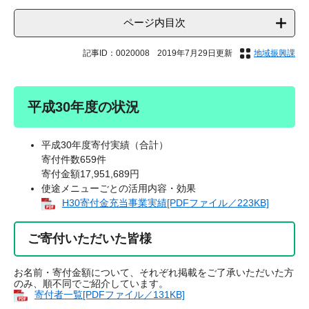
ページ内目次
記事ID：0020008
2019年7月29日更新
地域振興課
平成30年度の状況
平成30年度寄付実績（合計）
寄付件数659件
寄付金額17,951,689円
使途メニューごとの活用内容・効果
H30寄付金充当事業実績[PDFファイル／223KB]
ご寄付いただいた皆様
お名前・寄付金額について、それぞれ掲載をご了承いただいた方
のみ、順不同でご紹介しています。
寄付者一覧[PDFファイル／131KB]