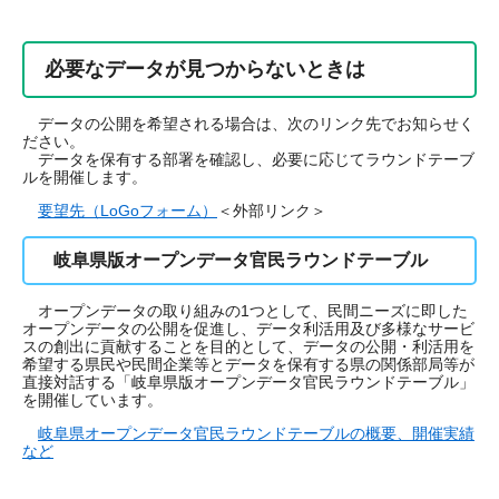
必要なデータが見つからないときは
データの公開を希望される場合は、次のリンク先でお知らせく
ださい。
データを保有する部署を確認し、必要に応じてラウンドテーブ
ルを開催します。
要望先（LoGoフォーム）
＜外部リンク＞
岐阜県版オープンデータ官民ラウンドテーブル
オープンデータの取り組みの1つとして、民間ニーズに即した
オープンデータの公開を促進し、データ利活用及び多様なサービ
スの創出に貢献することを目的として、データの公開・利活用を
希望する県民や民間企業等とデータを保有する県の関係部局等が
直接対話する「岐阜県版オープンデータ官民ラウンドテーブル」
を開催しています。
岐阜県オープンデータ官民ラウンドテーブルの概要、開催実績
など