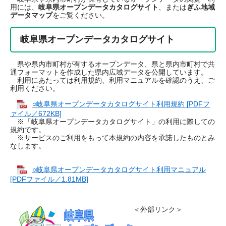
用には、
岐阜県オープンデータカタログサイト
、または
ぎふ地域
データマップ
をご覧ください。
岐阜県オープンデータカタログサイト
県や県内市町村が有するオープンデータ、県と県内市町村で共
通フォーマットを作成した県内広域データを公開しています。
利用にあたっては利用規約、利用マニュアルを確認のうえ、ご
利用ください。
○岐阜県オープンデータカタログサイト利用規約 [PDFフ
ァイル／672KB]
※「岐阜県オープンデータカタログサイト」の利用に際しての
規約です。
※サービスのご利用をもって本規約の内容を承諾したものとみ
なします。
○岐阜県オープンデータカタログサイト利用マニュアル
[PDFファイル／1.81MB]
＜外部リンク＞