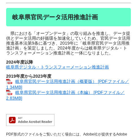
岐阜県官民データ活用推進計画
県における「オープンデータ」の取り組みを推進し、データ提
供とデータ活用の好循環を加速化していくため、官民データ活用
推進基本法第9条に基づき、2019年に「岐阜県官民データ活用推
進計画」を策定しました。2024年度からは岐阜県デジタル・ト
ランスフォーメーション推進計画と一体になりました。
2024年度以降
岐阜県デジタル・トランスフォーメーション推進計画
2019年度から2023年度
岐阜県官民データ活用推進計画（概要版） [PDFファイル／
1.34MB]
岐阜県官民データ活用推進計画（本編） [PDFファイル／
2.83MB]
PDF形式のファイルをご覧いただく場合には、Adobe社が提供するAdobe