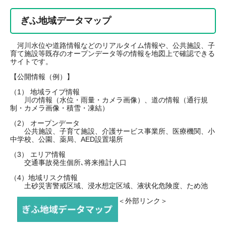
ぎふ地域データマップ
河川水位や道路情報などのリアルタイム情報や、公共施設、子
育て施設等既存のオープンデータ等の情報を地図上で確認できる
サイトです。
【公開情報（例）】
（1） 地域ライブ情報
川の情報（水位・雨量・カメラ画像）、道の情報（通行規
制・カメラ画像・積雪・凍結）
（2） オープンデータ
公共施設、子育て施設、介護サービス事業所、医療機関、小
中学校、公園、薬局、AED設置場所
（3） エリア情報
交通事故発生個所､将来推計人口
（4）地域リスク情報
土砂災害警戒区域、浸水想定区域、液状化危険度、ため池
＜外部リンク＞