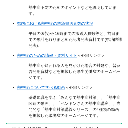
熱中症予防のためのポイントなどを説明していま
す。
県内における熱中症の救急搬送者数の状況
平日の0時から16時までの搬送人員数等と、前日ま
での累計を取りまとめた記者発表資料です(県消防課
発表)。
熱中症のための情報・資料サイト
＜外部リンク＞
熱中症が疑われる人を見かけた場合の対処や、普及
啓発用資材などを掲載した厚生労働省のホームペー
ジです。
熱中症について学べる動画
＜外部リンク＞
基礎知識を学ぶ「みんなで熱中症対策」、「熱中症
関連の動画」、「ペンギンさんの熱中症講座」、専
門的な「熱中症対策講義シリーズ」の4種類の動画
を掲載した環境省のホームページです。