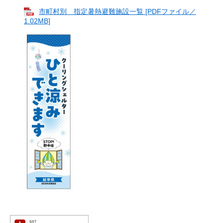
市町村別 指定暑熱避難施設一覧 [PDFファイル／
1.02MB]