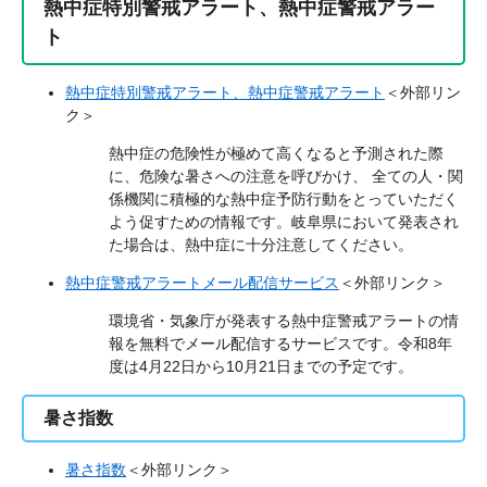
熱中症特別警戒アラート、熱中症警戒アラー
ト
熱中症特別警戒アラート、熱中症警戒アラート
＜外部リン
ク＞
熱中症の危険性が極めて高くなると予測された際
に、危険な暑さへの注意を呼びかけ、 全ての人・関
係機関に積極的な熱中症予防行動をとっていただく
よう促すための情報です。岐阜県において発表され
た場合は、熱中症に十分注意してください。
熱中症警戒アラートメール配信サービス
＜外部リンク＞
環境省・気象庁が発表する熱中症警戒アラートの情
報を無料でメール配信するサービスです。令和8年
度は4月22日から10月21日までの予定です。
暑さ指数
暑さ指数
＜外部リンク＞