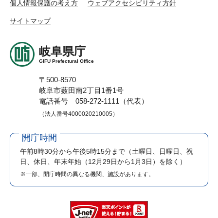
個人情報保護の考え方
ウェブアクセシビリティ方針
サイトマップ
岐阜県庁
GIFU Prefectural Office
〒500-8570
岐阜市薮田南2丁目1番1号
電話番号 058-272-1111（代表）
（法人番号4000020210005）
開庁時間
午前8時30分から午後5時15分まで
（土曜日、日曜日、祝
日、休日、年末年始（12月29日から1月3日）を除く）
※一部、開庁時間の異なる機関、施設があります。