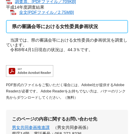
調査票、[PDFファイル／709KB]
平成14年度調査結果
全文[PDFファイル／2.75MB]
県の審議会等における女性委員参画状況
当課では、県の審議会等における女性委員の参画状況を調査し
ています。
令和8年4月1日現在の状況は、44.3％です。
PDF形式のファイルをご覧いただく場合には、Adobe社が提供するAdobe
Readerが必要です。
Adobe Readerをお持ちでない方は、バナーのリンク
先からダウンロードしてください。（無料）
このページの内容に関するお問い合わせ先
男女共同参画推進課
（男女共同参画係）
県庁14階
電話番号：058-272-8236