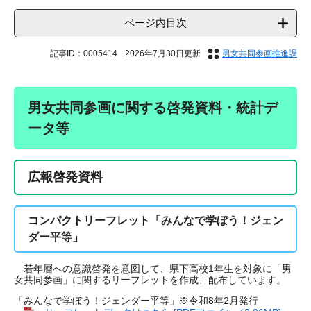
ページ内目次
記事ID：0005414
2026年7月30日更新
男女共同参画推進課
男女共同参画に関する啓発資料・統計デ
ータ等
広報啓発資料
コンパクトリーフレット「みんなで学ぼう！ジェン
ダー平等」
若年層への意識啓発を意図して、県下高校1年生を対象に「男
女共同参画」に関するリーフレットを作成、配布しています。
「みんなで学ぼう！ジェンダー平等」※令和8年2月発行