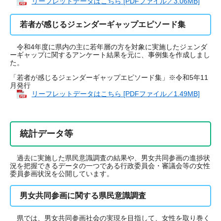
リーフレットデータはこちら [PDFファイル／3.06MB]
若者が感じるジェンダーギャップエピソード集
令和4年度に県内の主に若年層の方を対象に実施したジェンダ
ーギャップに関するアンケート結果を元に、事例集を作成しまし
た。
「若者が感じるジェンダーギャップエピソード集」※令和5年11
月発行
リーフレットデータはこちら [PDFファイル／1.49MB]
統計データ等
過去に実施した県民意識調査の結果や、男女共同参画の進捗状
況を把握できるデータの一つである行政委員会・審議会等の女性
委員参画状況を公開しています。
男女共同参画に関する県民意識調査
県では、男女共同参画社会の実現を目指して、女性を取り巻く