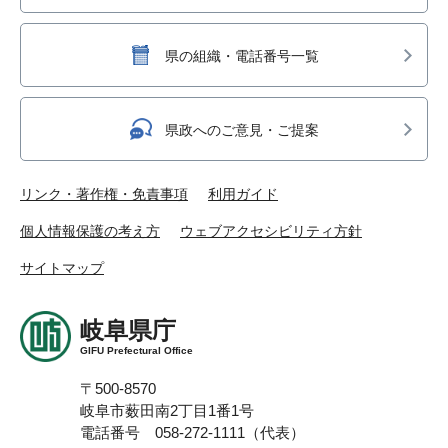
県の組織・電話番号一覧
県政へのご意見・ご提案
リンク・著作権・免責事項
利用ガイド
個人情報保護の考え方
ウェブアクセシビリティ方針
サイトマップ
岐阜県庁
GIFU Prefectural Office
〒500-8570
岐阜市薮田南2丁目1番1号
電話番号 058-272-1111（代表）