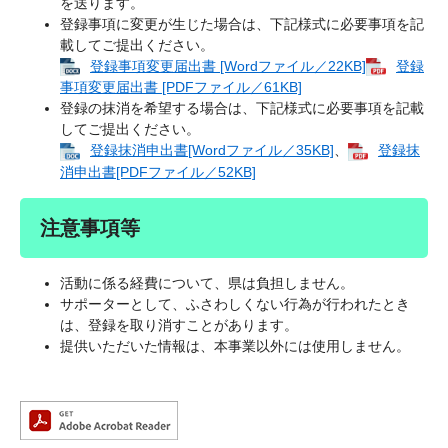
を送ります。
登録事項に変更が生じた場合は、下記様式に必要事項を記
載してご提出ください。
登録事項変更届出書 [Wordファイル／22KB]
登録
事項変更届出書 [PDFファイル／61KB]
登録の抹消を希望する場合は、下記様式に必要事項を記載
してご提出ください。
登録抹消申出書[Wordファイル／35KB]
、
登録抹
消申出書​[PDFファイル／52KB]
注意事項等
活動に係る経費について、県は負担しません。
サポーターとして、ふさわしくない行為が行われたとき
は、登録を取り消すことがあります。
提供いただいた情報は、本事業以外には使用しません。