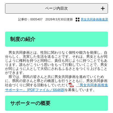
ページ内目次
記事ID：0005407
2026年3月30日更新
男女共同参画推進課
制度の紹介
男女共同参画とは、性別に関わりなく個性や能力を発揮し、自
分らしく、充実した生活を送ることです。それは、男女ともが同
じように権利を持つと同時に、責任も同じように持つことでもあ
ります。誰もがこういう思いをもって行動していくことで、男女
が同じように人として大切にされるふるさとをつくり上げること
ができます。
県では、県民の皆さんと共に男女共同参画を進めていくため
に、県民の皆さんと県との橋渡しを行うとともに、男女共同参画
社会づくりに関する活動をしていただく
「男女共同参画推進
サポーター」 [PDFファイル／664KB]
を募集しています。
サポーターの概要