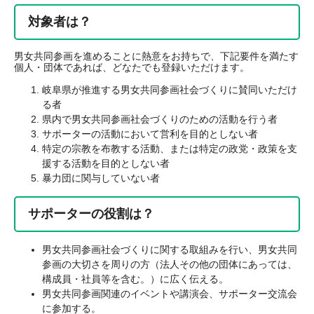
対象者は？
男女共同参画を進めることに熱意をお持ちで、下記要件を満たす
個人・団体であれば、どなたでも登録いただけます。
岐阜県が推進する男女共同参画社会づくりに賛同いただけ
る者
県内で男女共同参画社会づくりのための活動を行う者
サポーターの活動において営利を目的としない者
特定の宗教を布教する活動、または特定の政党・政策を支
援する活動を目的としない者
暴力団に関与していない者
サポーターの役割は？
男女共同参画社会づくりに関する取組みを行い、男女共同
参画の大切さを周りの方（法人その他の団体にあっては、
構成員・社員等を含む。）に広く伝える。
男女共同参画関連のイベントや講演会、サポーター交流会
に参加する。