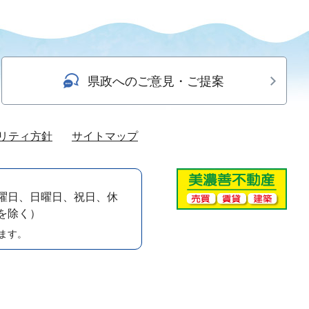
県政へのご意見・ご提案
リティ方針
サイトマップ
曜日、日曜日、祝日、休
）を除く）
ます。