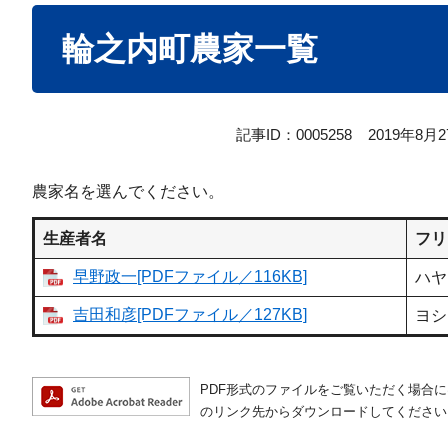
本
輪之内町農家一覧
文
記事ID：0005258
2019年8月
農家名を選んでください。
生産者名
フリ
早野政一[PDFファイル／116KB]
ハヤ
吉田和彦[PDFファイル／127KB]
ヨシ
PDF形式のファイルをご覧いただく場合には、A
のリンク先からダウンロードしてください