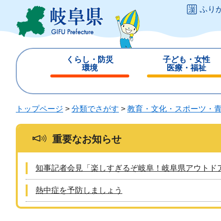
ペ
メ
ふり
ー
ニ
ジ
ュ
の
ー
先
を
くらし・防災
子ども・女性
頭
飛
環境
医療・福祉
で
ば
閉
閉
す
し
じ
じ
。
て
る
る
トップページ
>
分類でさがす
>
教育・文化・スポーツ・
本
文
へ
重要なお知らせ
知事記者会見「楽しすぎるぞ岐阜！岐阜県アウトド
熱中症を予防しましょう