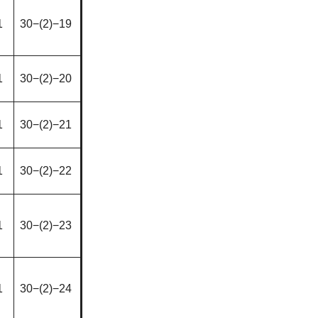
1
30−(2)−19
1
30−(2)−20
1
30−(2)−21
1
30−(2)−22
1
30−(2)−23
1
30−(2)−24