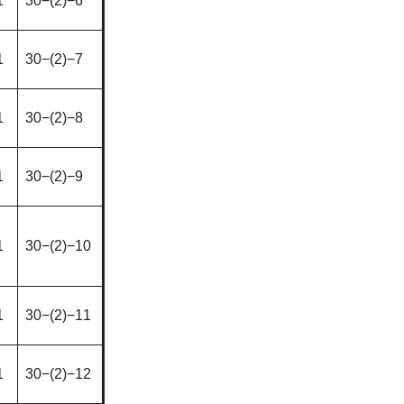
1
30−(2)−6
1
30−(2)−7
1
30−(2)−8
1
30−(2)−9
1
30−(2)−10
1
30−(2)−11
1
30−(2)−12