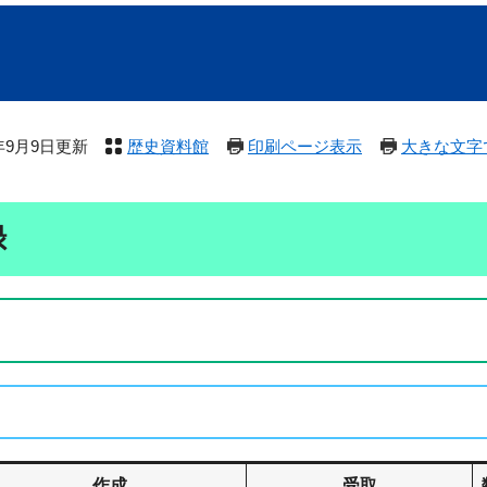
5年9月9日更新
歴史資料館
印刷ページ表示
大きな文字
録
作成
受取