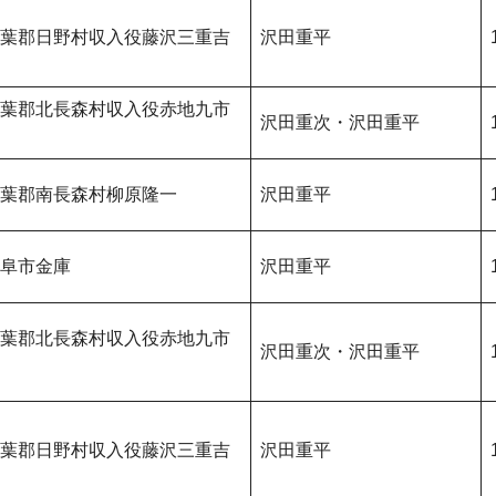
葉郡日野村収入役藤沢三重吉
沢田重平
葉郡北長森村収入役赤地九市
沢田重次・沢田重平
葉郡南長森村柳原隆一
沢田重平
阜市金庫
沢田重平
葉郡北長森村収入役赤地九市
沢田重次・沢田重平
葉郡日野村収入役藤沢三重吉
沢田重平