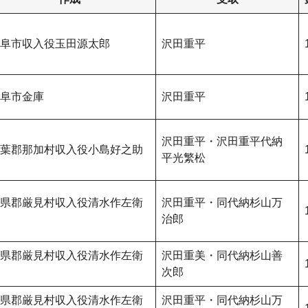
阜市収入役玉田源太郎
沢田重平
阜市金庫
沢田重平
沢田重平・沢田重平代納
葉郡那加村収入役小島好之助
平光繁松
県郡厳見村収入役清水作左衛
沢田重平・同代納杉山万
治郎
県郡厳見村収入役清水作左衛
沢田重美・同代納杉山善
次郎
県郡厳見村収入役清水作左衛
沢田重平・同代納杉山万