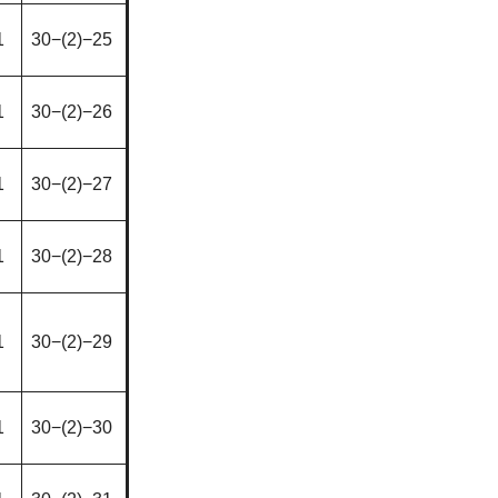
1
30−(2)−25
1
30−(2)−26
1
30−(2)−27
1
30−(2)−28
1
30−(2)−29
1
30−(2)−30